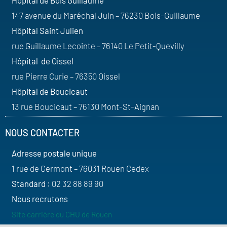
Hôpital de Bois Guillaume
147 avenue du Maréchal Juin – 76230 Bois-Guillaume
Hôpital Saint Julien
rue Guillaume Lecointe – 76140 Le Petit-Quevilly
Hôpital de Oissel
rue Pierre Curie – 76350 Oissel
Hôpital de Boucicaut
13 rue Boucicaut – 76130 Mont-St-Aignan
NOUS CONTACTER
Adresse postale unique
1 rue de Germont – 76031 Rouen Cedex
Standard
: 02 32 88 89 90
Nous recrutons
Site carrière du CHU de Rouen