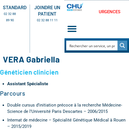
STANDARD
JOINDRE UN
URGENCES
PATIENT
02 32 88
89 90
02 32 88 11 11
VERA Gabriella
Généticien clinicien
Assistant Spécialiste
Parcours
Double cursus d’initiation précoce à la recherche Médecine-
Science de l’Université Paris Descartes – 2006/2015
Internat de médecine – Spécialité Génétique Médical à Rouen
– 2015/2019