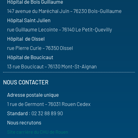
Hôpital de Bois Guillaume
147 avenue du Maréchal Juin – 76230 Bois-Guillaume
Hôpital Saint Julien
rue Guillaume Lecointe – 76140 Le Petit-Quevilly
Hôpital de Oissel
rue Pierre Curie – 76350 Oissel
Hôpital de Boucicaut
13 rue Boucicaut – 76130 Mont-St-Aignan
NOUS CONTACTER
Adresse postale unique
1 rue de Germont – 76031 Rouen Cedex
Standard
: 02 32 88 89 90
Nous recrutons
Site carrière du CHU de Rouen