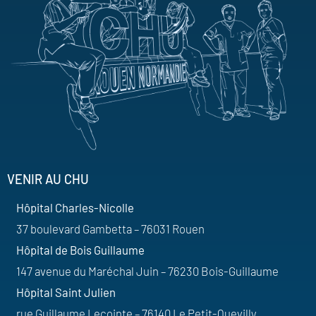
VENIR AU CHU
Hôpital Charles-Nicolle
37 boulevard Gambetta – 76031 Rouen
Hôpital de Bois Guillaume
147 avenue du Maréchal Juin – 76230 Bois-Guillaume
Hôpital Saint Julien
rue Guillaume Lecointe – 76140 Le Petit-Quevilly