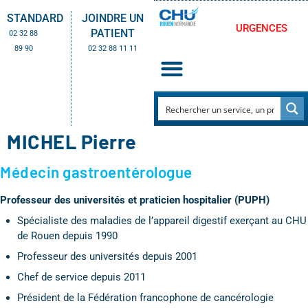
STANDARD
JOINDRE UN
URGENCES
PATIENT
02 32 88
89 90
02 32 88 11 11
MICHEL Pierre
Médecin gastroentérologue
Professeur des universités et praticien hospitalier (PUPH)
Spécialiste des maladies de l’appareil digestif exerçant au CHU
de Rouen depuis 1990
Professeur des universités depuis 2001
Chef de service depuis 2011
Président de la Fédération francophone de cancérologie