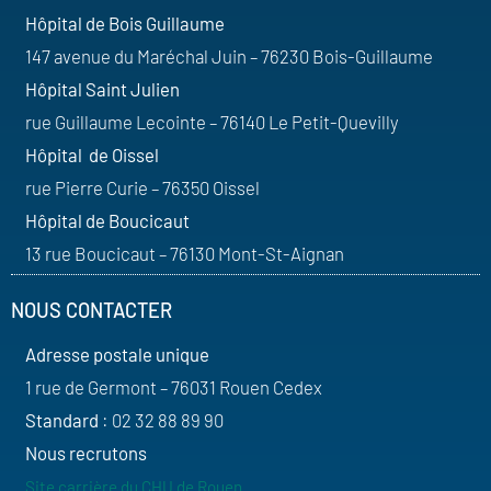
Hôpital de Bois Guillaume
147 avenue du Maréchal Juin – 76230 Bois-Guillaume
Hôpital Saint Julien
rue Guillaume Lecointe – 76140 Le Petit-Quevilly
Hôpital de Oissel
rue Pierre Curie – 76350 Oissel
Hôpital de Boucicaut
13 rue Boucicaut – 76130 Mont-St-Aignan
NOUS CONTACTER
Adresse postale unique
1 rue de Germont – 76031 Rouen Cedex
Standard
: 02 32 88 89 90
Nous recrutons
Site carrière du CHU de Rouen