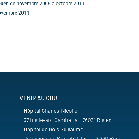
 Rouen de novembre 2008 à octobre 2011
 novembre 2011
VENIR AU CHU
Hôpital Charles-Nicolle
37 boulevard Gambetta – 76031 Rouen
Hôpital de Bois Guillaume
147 avenue du Maréchal Juin – 76230 Bois-