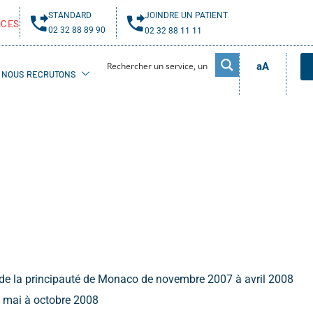
STANDARD
JOINDRE UN PATIENT
NCES
02 32 88 89 90
02 32 88 11 11
aA
NOUS RECRUTONS
e de la principauté de Monaco de novembre 2007 à avril 2008
e mai à octobre 2008