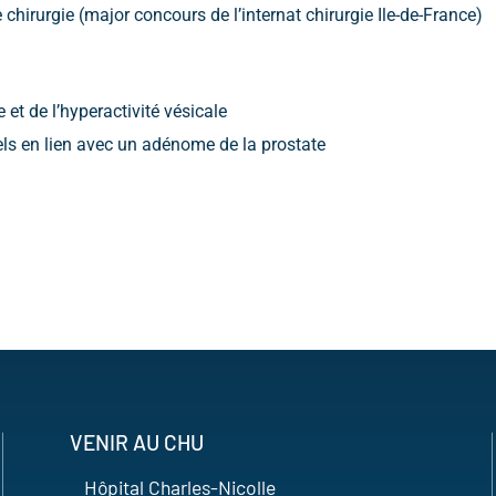
chirurgie (major concours de l’internat chirurgie Ile-de-France)
 et de l’hyperactivité vésicale
els en lien avec un adénome de la prostate
VENIR AU CHU
Hôpital Charles-Nicolle