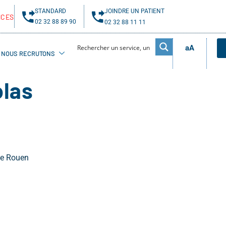
STANDARD
JOINDRE UN PATIENT
NCES
02 32 88 89 90
02 32 88 11 11
aA
NOUS RECRUTONS
las
de Rouen