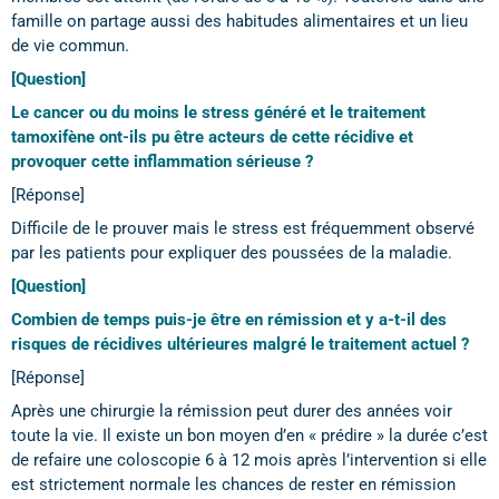
famille on partage aussi des habitudes alimentaires et un lieu
de vie commun.
[Question]
Le cancer ou du moins le stress généré et le traitement
tamoxifène ont-ils pu être acteurs de cette récidive et
provoquer cette inflammation sérieuse ?
[Réponse]
Difficile de le prouver mais le stress est fréquemment observé
par les patients pour expliquer des poussées de la maladie.
[Question]
Combien de temps puis-je être en rémission et y a-t-il des
risques de récidives ultérieures malgré le traitement actuel ?
[Réponse]
Après une chirurgie la rémission peut durer des années voir
toute la vie. Il existe un bon moyen d’en « prédire » la durée c’est
de refaire une coloscopie 6 à 12 mois après l’intervention si elle
est strictement normale les chances de rester en rémission