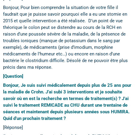
Bonjour, Pour bien comprendre la situation de votre fille il
faudrait que je puisse savoir pourquoi elle a eu une stomie en
2015 et quelle intervention a été réalisée. D’un point de vue
théorique le colon peut se distendre au cours de la RCH en
raison d’une poussée sévère de la maladie, de la présence de
troubles ioniques (manque de potassium dans le sang par
exemple), de médicaments (prise d’imodium, morphine
médicaments de l’humeur etc…) ou encore en raison d’une
bactérie le clostridium difficile. Désolé de ne pouvoir être plus
précis dans ma réponse.
[Question]
Bonjour, Je suis suivi médicalement depuis plus de 25 ans pour
la maladie de Crohn. J’ai subi 3 interventions et je souhaite
savoir où en est la recherche en termes de traitement(s) ? J’ai
suivi le traitement REMICADE au CHU durant une trentaine de
séances et maintenant depuis plusieurs années sous HUMIRA.
Quid d’un prochain traitement ?
[Réponse]