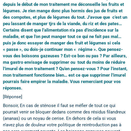
depuis le début de mon traitement me déconseille les fruits et
légumes. Je n’en mange donc plus hormis des jus de fruits et
des compotes, et plus de légumes du tout. J’avoue que c’est un
peu lassant de manger tjrs de la viande, du riz et des pates…
Certains disent que l’alimentation n’a pas d’incidence sur la
maladie, et que l’on peut manger tout ce qui ne fait pas mal…
puis je donc essayer de manger des fruit et légumes si cela
« passe », ou dois-je continuer mon « régime ». Que pensez-
vous des boissons gazeuses ? Est-ce bon ou pas ? Par ailleurs,
ma gastro envisage de supprimer ou tout du moins de réduire
l’imurel de mon traitement ? Qu’en pensez-vous ? Pour l’instant,
mon traitement fonctionne bien… est ce que supprimer l’imurel
pourrais faire empirer la maladie. Vous remerciant pour vos
réponses.
[Réponse]
Bonsoir, En cas de sténose il faut se méfier de tout ce qui
pourrait venir se bloquer dedans comme des résidus filandreux
(ananas) ou un noyau de cerise. En dehors de cela si vous
n’avez plus de douleur votre politique de reintroduction pas à