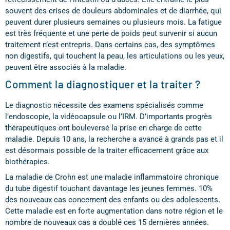
souvent des crises de douleurs abdominales et de diarrhée, qui
peuvent durer plusieurs semaines ou plusieurs mois. La fatigue
est très fréquente et une perte de poids peut survenir si aucun
traitement n’est entrepris. Dans certains cas, des symptômes
non digestifs, qui touchent la peau, les articulations ou les yeux,
peuvent être associés à la maladie.
Comment la diagnostiquer et la traiter ?
Le diagnostic nécessite des examens spécialisés comme
l’endoscopie, la vidéocapsule ou l’IRM. D’importants progrès
thérapeutiques ont bouleversé la prise en charge de cette
maladie. Depuis 10 ans, la recherche a avancé à grands pas et il
est désormais possible de la traiter efficacement grâce aux
biothérapies.
La maladie de Crohn est une maladie inflammatoire chronique
du tube digestif touchant davantage les jeunes femmes. 10%
des nouveaux cas concernent des enfants ou des adolescents.
Cette maladie est en forte augmentation dans notre région et le
nombre de nouveaux cas a doublé ces 15 dernières années.