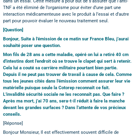
dans un essai. Cette mesure a pour but de s’assurer que l’anti-
TNF a été éliminé de l’organisme pour éviter d’une part une
interaction médicamenteuse avec le produit à l’essai et d’autre
part pour pouvoir évaluer le nouveau traitement seul.
[Question]
Bonjour, Suite à l’émission de ce matin sur France Bleu, j’aurai
souhaité poser une question.
Mon fils de 28 ans a cette maladie, opéré on lui a retiré 40 cm
d’intestins dont l’endroit où se trouve le clapet qui sert à retenir.
Cela lui a couté sa carrière militaire pourtant bien partie.
Depuis il ne peut pas trouver de travail à cause de cela. Comme
tous les jeunes cités dans l’émission comment assurer leur vie
matérielle puisque seule la Cotorep reconnaît ce fait.
L’invalidité sécurité sociale ne les reconnaît pas. Que faire ?
Après ma mort, j’ai 70 ans, sera-t-il réduit à faire la manche
devant les grandes surfaces ? Dans l’attente de vos précieux
conseils.
[Réponse]
Bonjour Monsieur, Il est effectivement souvent difficile de