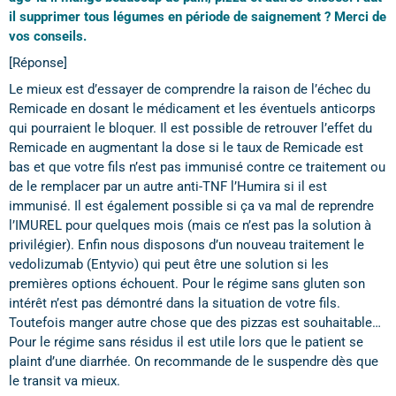
il supprimer tous légumes en période de saignement ? Merci de
vos conseils.
[Réponse]
Le mieux est d’essayer de comprendre la raison de l’échec du
Remicade en dosant le médicament et les éventuels anticorps
qui pourraient le bloquer. Il est possible de retrouver l’effet du
Remicade en augmentant la dose si le taux de Remicade est
bas et que votre fils n’est pas immunisé contre ce traitement ou
de le remplacer par un autre anti-TNF l’Humira si il est
immunisé. Il est également possible si ça va mal de reprendre
l’IMUREL pour quelques mois (mais ce n’est pas la solution à
privilégier). Enfin nous disposons d’un nouveau traitement le
vedolizumab (Entyvio) qui peut être une solution si les
premières options échouent. Pour le régime sans gluten son
intérêt n’est pas démontré dans la situation de votre fils.
Toutefois manger autre chose que des pizzas est souhaitable…
Pour le régime sans résidus il est utile lors que le patient se
plaint d’une diarrhée. On recommande de le suspendre dès que
le transit va mieux.