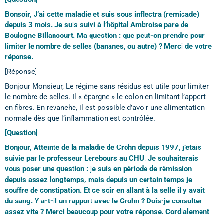
Bonsoir, J’ai cette maladie et suis sous inflectra (remicade)
depuis 3 mois. Je suis suivi à l’hôpital Ambroise pare de
Boulogne Billancourt. Ma question : que peut-on prendre pour
limiter le nombre de selles (bananes, ou autre) ? Merci de votre
réponse.
[Réponse]
Bonjour Monsieur, Le régime sans résidus est utile pour limiter
le nombre de selles. Il « épargne » le colon en limitant l’apport
en fibres. En revanche, il est possible d’avoir une alimentation
normale dès que l’inflammation est contrôlée.
[Question]
Bonjour, Atteinte de la maladie de Crohn depuis 1997, j’étais
suivie par le professeur Lerebours au CHU. Je souhaiterais
vous poser une question : je suis en période de rémission
depuis assez longtemps, mais depuis un certain temps je
souffre de constipation. Et ce soir en allant à la selle il y avait
du sang. Y a-t-il un rapport avec le Crohn ? Dois-je consulter
assez vite ? Merci beaucoup pour votre réponse. Cordialement