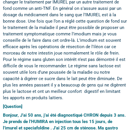
changer le traitement par IMUREL par un autre traitement de
fond comme un anti-TNF. En général on s’assure aussi par un
dosage du médicament dans le sang que l’IMUREL est à la
bonne dose. Une fois que l’on a réglé cette question de fond sur
le traitement de la maladie il peut être possible de proposer un
traitement symptomatique comme l’imodium mais je vous
conseille de le faire dans cet ordre-là. L’imodium est souvent
efficace après les opérations de résection de l’iléon car ce
morceau de notre intestin joue normalement le rôle de frein.
Pour le régime sans gluten son intérêt n’est pas démontré il est
difficile de vous le recommander. Le régime sans lactose est
souvent utile lors d’une poussée de la maladie ou notre
capacité à digérer ce sucre dans le lait peut être diminuée. De
plus les années passant il y a beaucoup de gens qui ne digèrent
plus le lactose et ont un meilleur confort digestif en limitant
les apports en produits laitiers.
[Question]
Bonjour, J’ai 50 ans, j’ai été diagnostiqué CHRON depuis 3 ans.
Je prends de l’HUMIRA en injection tous les 15 jours, de
l’imurel et speciafoldine . J’ai 25 cm de sténose. Ma gastro