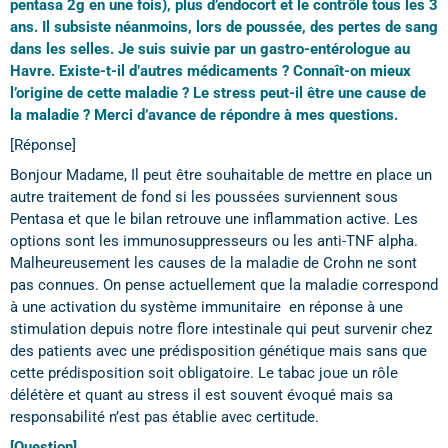
pentasa 2g en une fois), plus d’endocort et le contrôle tous les 3
ans. Il subsiste néanmoins, lors de poussée, des pertes de sang
dans les selles. Je suis suivie par un gastro-entérologue au
Havre. Existe-t-il d’autres médicaments ? Connaît-on mieux
l’origine de cette maladie ? Le stress peut-il être une cause de
la maladie ? Merci d’avance de répondre à mes questions.
[Réponse]
Bonjour Madame, Il peut être souhaitable de mettre en place un
autre traitement de fond si les poussées surviennent sous
Pentasa et que le bilan retrouve une inflammation active. Les
options sont les immunosuppresseurs ou les anti-TNF alpha.
Malheureusement les causes de la maladie de Crohn ne sont
pas connues. On pense actuellement que la maladie correspond
à une activation du système immunitaire en réponse à une
stimulation depuis notre flore intestinale qui peut survenir chez
des patients avec une prédisposition génétique mais sans que
cette prédisposition soit obligatoire. Le tabac joue un rôle
délétère et quant au stress il est souvent évoqué mais sa
responsabilité n’est pas établie avec certitude.
[Question]