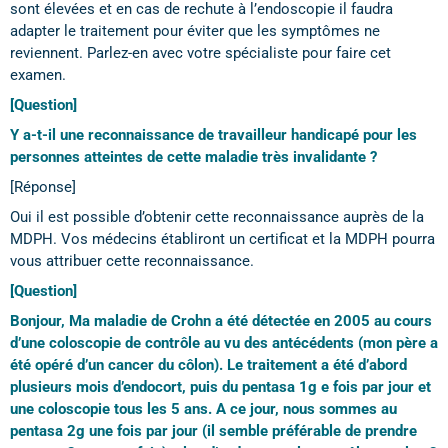
sont élevées et en cas de rechute à l’endoscopie il faudra
adapter le traitement pour éviter que les symptômes ne
reviennent. Parlez-en avec votre spécialiste pour faire cet
examen.
[Question]
Y a-t-il une reconnaissance de travailleur handicapé pour les
personnes atteintes de cette maladie très invalidante ?
[Réponse]
Oui il est possible d’obtenir cette reconnaissance auprès de la
MDPH. Vos médecins établiront un certificat et la MDPH pourra
vous attribuer cette reconnaissance.
[Question]
Bonjour, Ma maladie de Crohn a été détectée en 2005 au cours
d’une coloscopie de contrôle au vu des antécédents (mon père a
été opéré d’un cancer du côlon). Le traitement a été d’abord
plusieurs mois d’endocort, puis du pentasa 1g e fois par jour et
une coloscopie tous les 5 ans. A ce jour, nous sommes au
pentasa 2g une fois par jour (il semble préférable de prendre