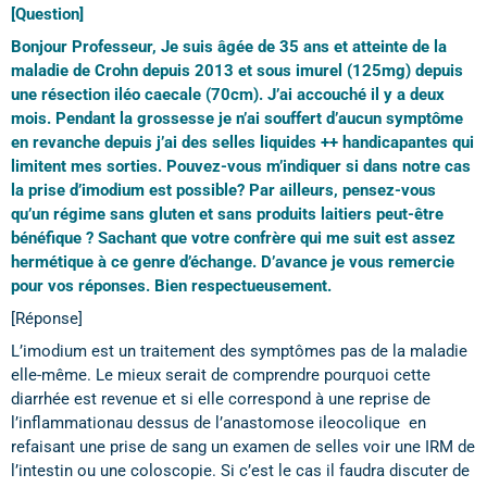
[Question]
Bonjour Professeur, Je suis âgée de 35 ans et atteinte de la
maladie de Crohn depuis 2013 et sous imurel (125mg) depuis
une résection iléo caecale (70cm). J’ai accouché il y a deux
mois. Pendant la grossesse je n’ai souffert d’aucun symptôme
en revanche depuis j’ai des selles liquides ++ handicapantes qui
limitent mes sorties. Pouvez-vous m’indiquer si dans notre cas
la prise d’imodium est possible? Par ailleurs, pensez-vous
qu’un régime sans gluten et sans produits laitiers peut-être
bénéfique ? Sachant que votre confrère qui me suit est assez
hermétique à ce genre d’échange. D’avance je vous remercie
pour vos réponses. Bien respectueusement.
[Réponse]
L’imodium est un traitement des symptômes pas de la maladie
elle-même. Le mieux serait de comprendre pourquoi cette
diarrhée est revenue et si elle correspond à une reprise de
l’inflammationau dessus de l’anastomose ileocolique en
refaisant une prise de sang un examen de selles voir une IRM de
l’intestin ou une coloscopie. Si c’est le cas il faudra discuter de