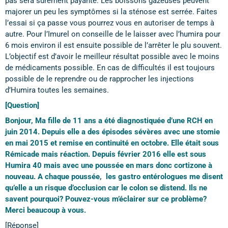
pas sera surement payante. Les boissons gazeuses peuvent
majorer un peu les symptômes si la sténose est serrée. Faites
l’essai si ça passe vous pourrez vous en autoriser de temps à
autre. Pour l’Imurel on conseille de le laisser avec l’humira pour
6 mois environ il est ensuite possible de l’arrêter le plu souvent.
L’objectif est d’avoir le meilleur résultat possible avec le moins
de médicaments possible. En cas de difficultés il est toujours
possible de le reprendre ou de rapprocher les injections
d’Humira toutes les semaines.
[Question]
Bonjour, Ma fille de 11 ans a été diagnostiquée d’une RCH en
juin 2014. Depuis elle a des épisodes sévères avec une stomie
en mai 2015 et remise en continuité en octobre. Elle était sous
Rémicade mais réaction. Depuis février 2016 elle est sous
Humira 40 mais avec une poussée en mars donc cortizone à
nouveau. A chaque poussée, les gastro entérologues me disent
qu’elle a un risque d’occlusion car le colon se distend. Ils ne
savent pourquoi? Pouvez-vous m’éclairer sur ce problème?
Merci beaucoup à vous.
[Réponse]