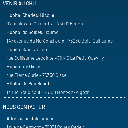
VENIR AU CHU
Hôpital Charles-Nicolle
37 boulevard Gambetta – 76031 Rouen
Hôpital de Bois Guillaume
147 avenue du Maréchal Juin – 76230 Bois-Guillaume
Hôpital Saint Julien
rue Guillaume Lecointe – 76140 Le Petit-Quevilly
Hôpital de Oissel
rue Pierre Curie – 76350 Oissel
Hôpital de Boucicaut
13 rue Boucicaut – 76130 Mont-St-Aignan
NOUS CONTACTER
Adresse postale unique
1 rue de Germont – 76031 Rouen Cedex