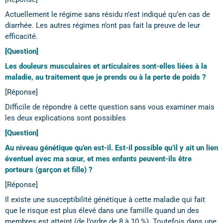
Actuellement le régime sans résidu n’est indiqué qu’en cas de
diarrhée. Les autres régimes n’ont pas fait la preuve de leur
efficacité.
[Question]
Les douleurs musculaires et articulaires sont-elles liées à la
maladie, au traitement que je prends ou à la perte de poids ?
[Réponse]
Difficile de répondre à cette question sans vous examiner mais
les deux explications sont possibles
[Question]
Au niveau génétique qu’en est-il. Est-il possible qu’il y ait un lien
éventuel avec ma sœur, et mes enfants peuvent-ils être
porteurs (garçon et fille) ?
[Réponse]
Il existe une susceptibilité génétique à cette maladie qui fait
que le risque est plus élevé dans une famille quand un des
membres est atteint (de l’ordre de 8 à 10 %). Toutefois dans une