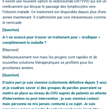
Il existe une nouvelle option le vedolizumab ENTYVIO qui est un
médicament qui bloque le passage des lymphocytes vers
l’intestin malade. Ce traitement est disponible depuis plus d’une
année maintenant. Il s’administre par voie intraveineuse comme
le remicade.
[Question]
A-t-on avancé pour trouver un traitement pour « éradiquer »
complètement la maladie ?
[Réponse]
Malheureusement non mais les progrès sont rapides et de
nouvelles solutions thérapeutiques se profilent pour les
prochaines années.
[Question]
D’autre part je suis stomisé (colostomie définitive depuis 3 ans)
et je voudrais savoir si des groupes de paroles pourraient se
mettre en place au niveau du CHU auprès de patients en attente
d’intervention ou post intervention ; je suis stomisé contact
mais personne ne m’a jamais contacté à ce sujet. Je suis