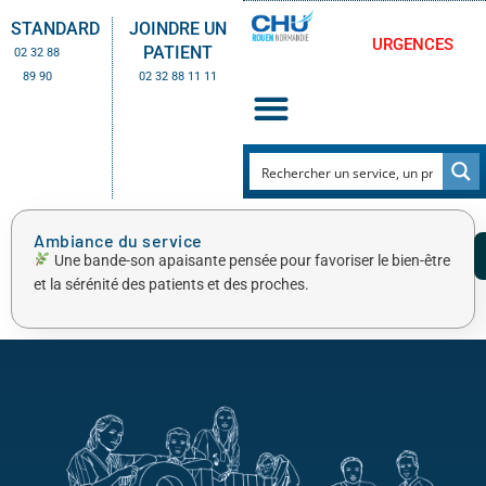
STANDARD
JOINDRE UN
URGENCES
PATIENT
02 32 88
89 90
02 32 88 11 11
Ambiance du service
Une bande-son apaisante pensée pour favoriser le bien-être
et la sérénité des patients et des proches.