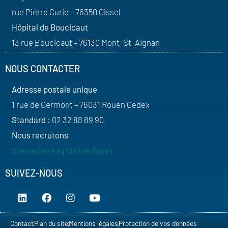
rue Pierre Curie – 76350 Oissel
Hôpital de Boucicaut
13 rue Boucicaut – 76130 Mont-St-Aignan
NOUS CONTACTER
Adresse postale unique
1 rue de Germont – 76031 Rouen Cedex
Standard
: 02 32 88 89 90
Nous recrutons
Site carrière du CHU de Rouen
SUIVEZ-NOUS
Contact
Plan du site
Mentions légales
Protection de vos données