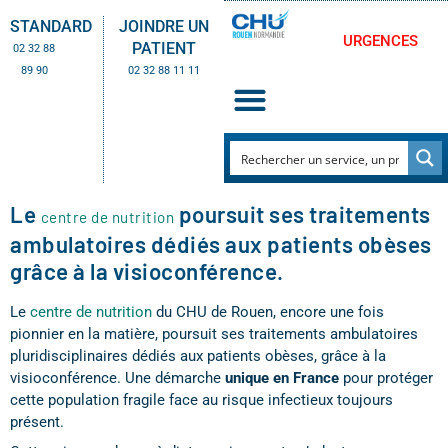
STANDARD
JOINDRE UN
URGENCES
PATIENT
02 32 88
89 90
02 32 88 11 11
Le
poursuit ses traitements
centre de nutrition
ambulatoires dédiés aux patients obèses
grâce à la visioconférence.
Le
centre de nutrition
du CHU de Rouen, encore une fois
pionnier en la matière, poursuit ses traitements ambulatoires
pluridisciplinaires dédiés aux patients obèses, grâce à la
visioconférence. Une démarche
unique en France
pour protéger
cette population fragile face au risque infectieux toujours
présent.