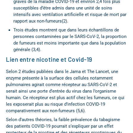
graves de la maladie COVID-19 et environ 2,4 fois plus
susceptibles d’être admis dans une unité de soins
intensifs avec ventilation artificielle et risque de mort par
rapport aux non-fumeurs(2).
Trois études montrent que dans leurs échantillons de
personnes contaminées par le SARS-CoV-2, la proportion
de fumeurs est moins importante que dans la population
générale (3,4).
Lien entre nicotine et Covid-19
Selon 2 études publiées dans le Jama et The Lancet, une
enzyme présente à la surface des cellules notamment
pulmonaires agirait comme récepteur au SARS-CoV-2 et
serait ainsi une porte d’entrée du virus dans l’organisme
humain. Ce récepteur est plus actif chez les fumeurs, ce qui
les exposerait plus au risque d’infection COVID-19
comparativement aux non-fumeurs (5,6).
Selon d’autres théories, la faible prévalence du tabagisme
des patients COVID-19 pourrait s’expliquer par un effet
protecteur de la nicotine et des récepteurs nicotiniques du