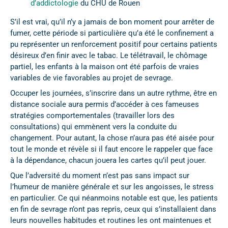
d’addictologie
du CHU de Rouen
S’il est vrai, qu’il n’y a jamais de bon moment pour arrêter de
fumer, cette période si particulière qu’a été le confinement a
pu représenter un renforcement positif pour certains patients
désireux d’en finir avec le tabac. Le télétravail, le chômage
partiel, les enfants à la maison ont été parfois de vraies
variables de vie favorables au projet de sevrage.
Occuper les journées, s’inscrire dans un autre rythme, être en
distance sociale aura permis d’accéder à ces fameuses
stratégies comportementales (travailler lors des
consultations) qui emmènent vers la conduite du
changement. Pour autant, la chose n’aura pas été aisée pour
tout le monde et révèle si il faut encore le rappeler que face
à la dépendance, chacun jouera les cartes qu’il peut jouer.
Que l’adversité du moment n’est pas sans impact sur
l’humeur de manière générale et sur les angoisses, le stress
en particulier. Ce qui néanmoins notable est que, les patients
en fin de sevrage n’ont pas repris, ceux qui s’installaient dans
leurs nouvelles habitudes et routines les ont maintenues et