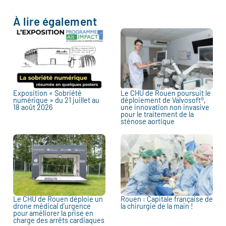
À lire également
Exposition « Sobriété
Le CHU de Rouen poursuit le
numérique » du 21 juillet au
déploiement de Valvosoft®,
18 août 2026
une innovation non invasive
pour le traitement de la
sténose aortique
Le CHU de Rouen déploie un
Rouen : Capitale française de
drone médical d’urgence
la chirurgie de la main !
pour améliorer la prise en
charge des arrêts cardiaques