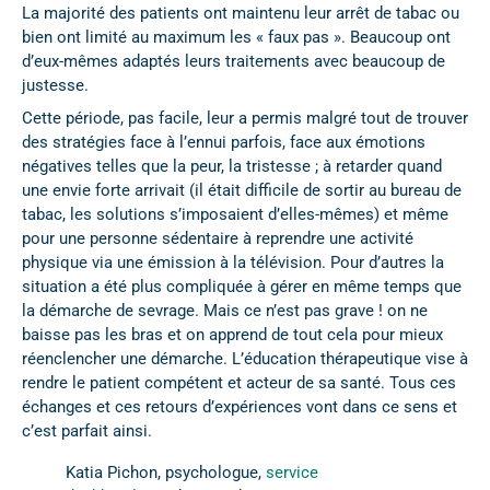
La majorité des patients ont maintenu leur arrêt de tabac ou
bien ont limité au maximum les « faux pas ». Beaucoup ont
d’eux-mêmes adaptés leurs traitements avec beaucoup de
justesse.
Cette période, pas facile, leur a permis malgré tout de trouver
des stratégies face à l’ennui parfois, face aux émotions
négatives telles que la peur, la tristesse ; à retarder quand
une envie forte arrivait (il était difficile de sortir au bureau de
tabac, les solutions s’imposaient d’elles-mêmes) et même
pour une personne sédentaire à reprendre une activité
physique via une émission à la télévision. Pour d’autres la
situation a été plus compliquée à gérer en même temps que
la démarche de sevrage. Mais ce n’est pas grave ! on ne
baisse pas les bras et on apprend de tout cela pour mieux
réenclencher une démarche. L’éducation thérapeutique vise à
rendre le patient compétent et acteur de sa santé. Tous ces
échanges et ces retours d’expériences vont dans ce sens et
c’est parfait ainsi.
Katia Pichon, psychologue,
service