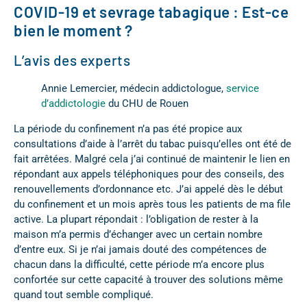
COVID-19 et sevrage tabagique : Est-ce
bien le moment ?
L’avis des experts
Annie Lemercier, médecin addictologue,
service
d’addictologie
du CHU de Rouen
La période du confinement n’a pas été propice aux
consultations d’aide à l’arrêt du tabac puisqu’elles ont été de
fait arrêtées. Malgré cela j’ai continué de maintenir le lien en
répondant aux appels téléphoniques pour des conseils, des
renouvellements d’ordonnance etc. J’ai appelé dès le début
du confinement et un mois après tous les patients de ma file
active. La plupart répondait : l’obligation de rester à la
maison m’a permis d’échanger avec un certain nombre
d’entre eux. Si je n’ai jamais douté des compétences de
chacun dans la difficulté, cette période m’a encore plus
confortée sur cette capacité à trouver des solutions même
quand tout semble compliqué.