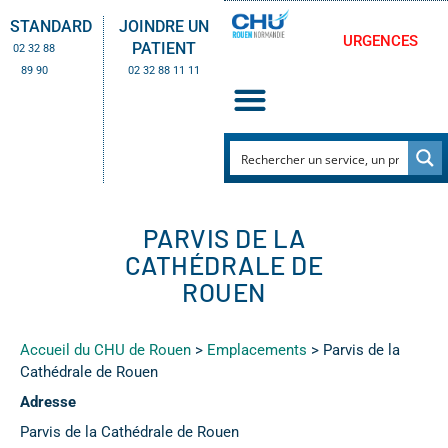
STANDARD
JOINDRE UN
URGENCES
PATIENT
02 32 88
89 90
02 32 88 11 11
PARVIS DE LA
CATHÉDRALE DE
ROUEN
Accueil du CHU de Rouen
>
Emplacements
>
Parvis de la
Cathédrale de Rouen
Adresse
Parvis de la Cathédrale de Rouen