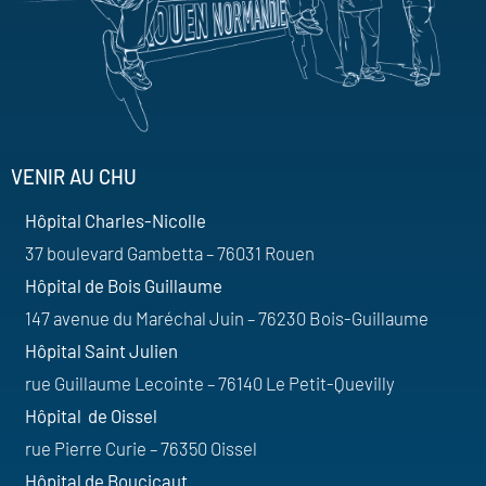
VENIR AU CHU
Hôpital Charles-Nicolle
37 boulevard Gambetta – 76031 Rouen
Hôpital de Bois Guillaume
147 avenue du Maréchal Juin – 76230 Bois-Guillaume
Hôpital Saint Julien
rue Guillaume Lecointe – 76140 Le Petit-Quevilly
Hôpital de Oissel
rue Pierre Curie – 76350 Oissel
Hôpital de Boucicaut