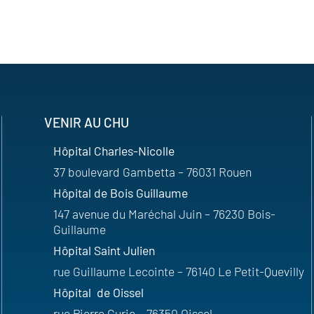
VENIR AU CHU
Hôpital Charles-Nicolle
37 boulevard Gambetta – 76031 Rouen
Hôpital de Bois Guillaume
147 avenue du Maréchal Juin – 76230 Bois-
Guillaume
Hôpital Saint Julien
rue Guillaume Lecointe – 76140 Le Petit-Quevilly
Hôpital de Oissel
rue Pierre Curie – 76350 Oissel