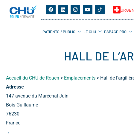
URGE
PATIENTS / PUBLIC
LE CHU
ESPACE PRO
HALL DE L’A
Accueil du CHU de Rouen
>
Emplacements
>
Hall de l’argiliè
Adresse
147 avenue du Maréchal Juin
Bois-Guillaume
76230
France