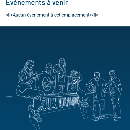
Événements à venir
<li>Aucun événement à cet emplacement</li>