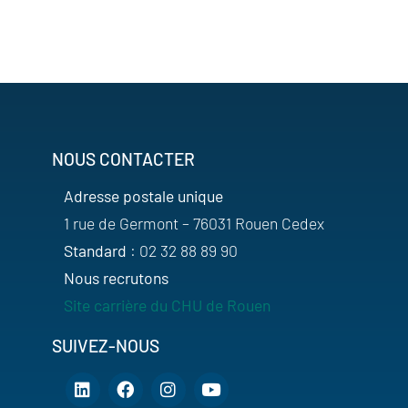
NOUS CONTACTER
Adresse postale unique
1 rue de Germont – 76031 Rouen Cedex
Standard
: 02 32 88 89 90
Nous recrutons
Site carrière du CHU de Rouen
SUIVEZ-NOUS