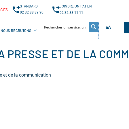
STANDARD
JOINDRE UN PATIENT
NCES
02 32 88 89 90
02 32 88 11 11
aA
NOUS RECRUTONS
A PRESSE ET DE LA COM
se et de la communication