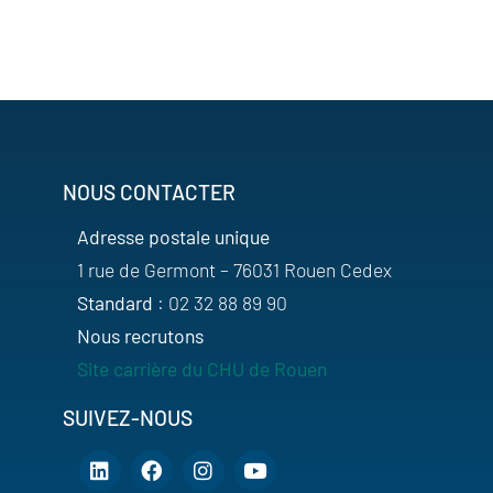
NOUS CONTACTER
Adresse postale unique
1 rue de Germont – 76031 Rouen Cedex
Standard
: 02 32 88 89 90
Nous recrutons
Site carrière du CHU de Rouen
SUIVEZ-NOUS