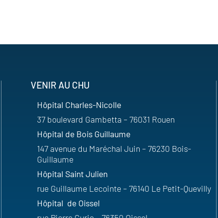
VENIR AU CHU
Hôpital Charles-Nicolle
37 boulevard Gambetta – 76031 Rouen
Hôpital de Bois Guillaume
147 avenue du Maréchal Juin – 76230 Bois-
Guillaume
Hôpital Saint Julien
rue Guillaume Lecointe – 76140 Le Petit-Quevilly
Hôpital de Oissel
rue Pierre Curie – 76350 Oissel