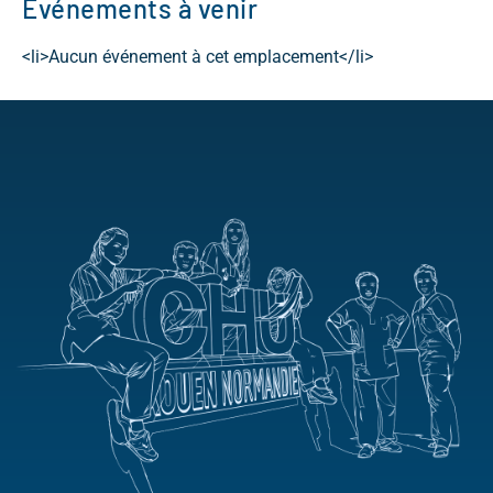
Événements à venir
<li>Aucun événement à cet emplacement</li>