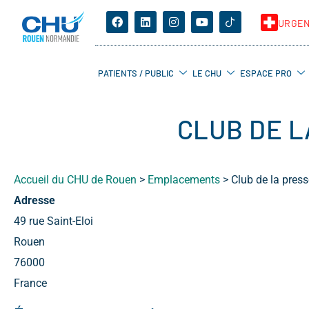
URGE
PATIENTS / PUBLIC
LE CHU
ESPACE PRO
CLUB DE L
Accueil du CHU de Rouen
>
Emplacements
>
Club de la pres
Adresse
49 rue Saint-Eloi
Rouen
76000
France