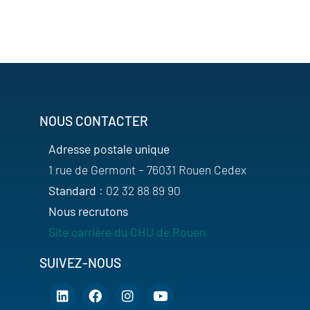
NOUS CONTACTER
Adresse postale unique
1 rue de Germont – 76031 Rouen Cedex
Standard
: 02 32 88 89 90
Nous recrutons
Site carrière du CHU de Rouen
SUIVEZ-NOUS