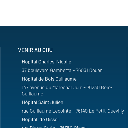
VENIR AU CHU
Hôpital Charles-Nicolle
37 boulevard Gambetta – 76031 Rouen
Hôpital de Bois Guillaume
147 avenue du Maréchal Juin – 76230 Bois-
Guillaume
Hôpital Saint Julien
rue Guillaume Lecointe – 76140 Le Petit-Quevilly
Hôpital de Oissel
rue Pierre Curie – 76350 Oissel