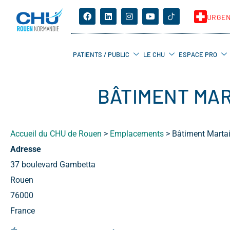
URGE
PATIENTS / PUBLIC
LE CHU
ESPACE PRO
BÂTIMENT MAR
Accueil du CHU de Rouen
>
Emplacements
>
Bâtiment Martain
Adresse
37 boulevard Gambetta
Rouen
76000
France