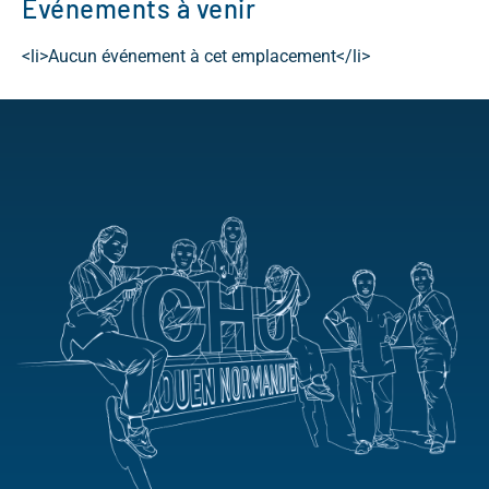
Événements à venir
<li>Aucun événement à cet emplacement</li>