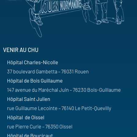
VENIR AU CHU
Hôpital Charles-Nicolle
37 boulevard Gambetta – 76031 Rouen
Hôpital de Bois Guillaume
147 avenue du Maréchal Juin – 76230 Bois-Guillaume
Hôpital Saint Julien
rue Guillaume Lecointe – 76140 Le Petit-Quevilly
Hôpital de Oissel
rue Pierre Curie – 76350 Oissel
Hôpital de Boucicaut