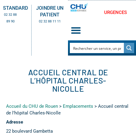
STANDARD
JOINDRE UN
URGENCES
PATIENT
02 32 88
89 90
02 32 88 11 11
ACCUEIL CENTRAL DE
L’HÔPITAL CHARLES-
NICOLLE
Accueil du CHU de Rouen
>
Emplacements
>
Accueil central
de l’hôpital Charles-Nicolle
Adresse
22 boulevard Gambetta