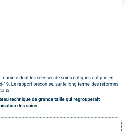
 manière dont les services de soins critiques ont pris en
-19. Le rapport préconise, sur le long terme, des réformes
icaux.
ateau technique
de grande taille qui regrouperait
nisation des soins.