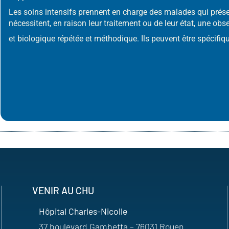
Les soins intensifs prennent en charge des malades qui prése
nécessitent, en raison leur traitement ou de leur état, une obs
et biologique répétée et méthodique. Ils peuvent être spécifi
VENIR AU CHU
Hôpital Charles-Nicolle
37 boulevard Gambetta – 76031 Rouen