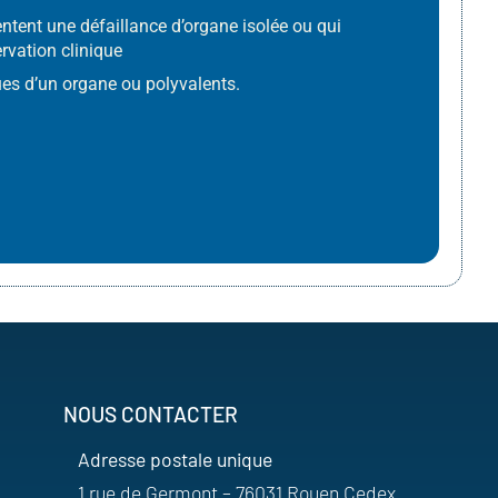
ntent une défaillance d’organe isolée ou qui
ervation clinique
ques d’un organe ou polyvalents.
NOUS CONTACTER
Adresse postale unique
1 rue de Germont – 76031 Rouen Cedex