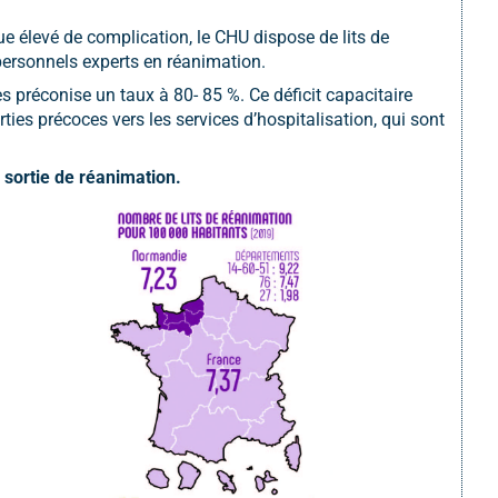
ue élevé de complication, le CHU dispose de lits de
personnels experts en réanimation.
 préconise un taux à 80- 85 %. Ce déficit capacitaire
ties précoces vers les services d’hospitalisation, qui sont
 sortie de
réanimation.