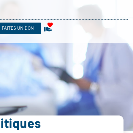
FAITES UN DON
itiques