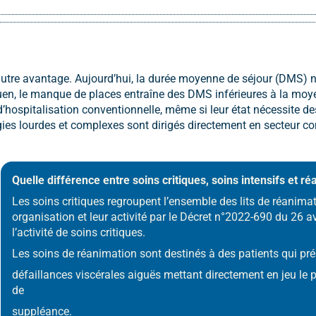
utre avantage. Aujourd’hui, la durée moyenne de séjour (DMS) na
uen, le manque de places entraîne des DMS inférieures à la moye
’hospitalisation conventionnelle, même si leur état nécessite de
es lourdes et complexes sont dirigés directement en secteur conv
Quelle différence entre soins critiques, soins intensifs et r
Les soins critiques regroupent l’ensemble des lits de réanimati
organisation et leur activité par le Décret n°2022-690 du 26 a
l’activité de soins critiques.
Les soins de réanimation sont destinés à des patients qui pré
défaillances viscérales aiguës mettant directement en jeu le 
de
suppléance.