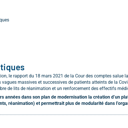
iques
itiques
ation, le rapport du 18 mars 2021 de la Cour des comptes salue la
vagues massives et successives de patients atteints de la Covid
re de lits de réanimation et un renforcement des effectifs méd
urs années dans son plan de modernisation la création d’un pl
ents, réanimation) et permettrait plus de
modularité dans l’orga