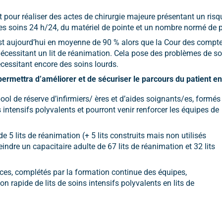
t pour réaliser des actes de chirurgie majeure présentant un risq
 des soins 24 h/24, du matériel de pointe et un nombre normé de 
st aujourd’hui en moyenne de 90 % alors que la Cour des comptes
nécessitant un lit de réanimation. Cela pose des problèmes de sor
cessitant encore des soins lourds.
 permettra d’améliorer et de sécuriser le parcours du patient en
ol de réserve d’infirmiers/ ères et d’aides soignants/es, formés
 intensifs polyvalents et pourront venir renforcer les équipes de
 5 lits de réanimation (+ 5 lits construits mais non utilisés
indre un capacitaire adulte de 67 lits de réanimation et 32 lits
rces, complétés par la formation continue des équipes,
on rapide de lits de soins intensifs polyvalents en lits de