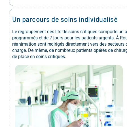
Un parcours de soins individualisé
Le regroupement des lits de soins critiques comporte un a
programmés et de 7 jours pour les patients urgents. À Ro
réanimation sont redirigés directement vers des secteurs d
charge. De même, de nombreux patients opérés de chirurgi
de place en soins critiques.