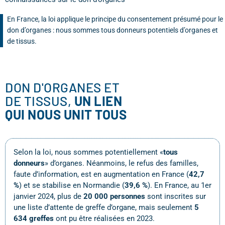
En France, la loi applique le principe du consentement présumé pour le
don d’organes : nous sommes tous donneurs potentiels d’organes et
de tissus.
DON D'ORGANES ET
DE TISSUS,
UN LIEN
QUI NOUS UNIT TOUS
Selon la loi, nous sommes potentiellement «
tous
donneurs
» d’organes. Néanmoins, le refus des familles,
faute d’information, est en augmentation en France (
42,7
%
) et se stabilise en Normandie (
39,6 %
). En France, au 1er
janvier 2024, plus de
20 000 personnes
sont inscrites sur
une liste d’attente de greffe d’organe, mais seulement
5
634 greffes
ont pu être réalisées en 2023.