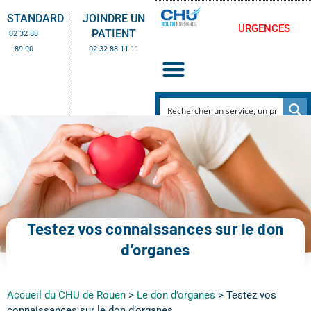
STANDARD
JOINDRE UN
URGENCES
PATIENT
02 32 88
89 90
02 32 88 11 11
Testez vos connaissances sur le don
d’organes
Accueil du CHU de Rouen
>
Le don d’organes
>
Testez vos
connaissances sur le don d’organes