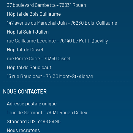
37 boulevard Gambetta – 76031 Rouen
Hôpital de Bois Guillaume
147 avenue du Maréchal Juin – 76230 Bois-Guillaume
Hôpital Saint Julien
rue Guillaume Lecointe – 76140 Le Petit-Quevilly
Hôpital de Oissel
rue Pierre Curie – 76350 Oissel
Hôpital de Boucicaut
13 rue Boucicaut – 76130 Mont-St-Aignan
NOUS CONTACTER
Adresse postale unique
1 rue de Germont – 76031 Rouen Cedex
Standard
: 02 32 88 89 90
Nous recrutons