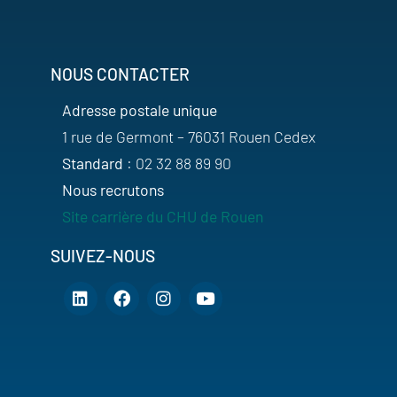
NOUS CONTACTER
Adresse postale unique
1 rue de Germont – 76031 Rouen Cedex
Standard
: 02 32 88 89 90
Nous recrutons
Site carrière du CHU de Rouen
SUIVEZ-NOUS