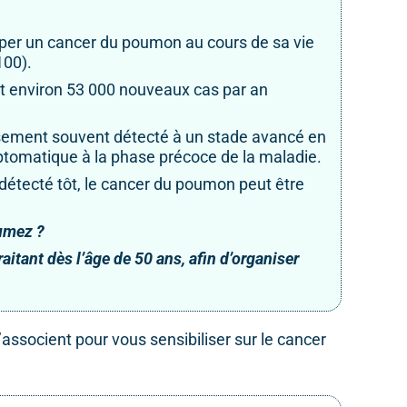
per un cancer du poumon au cours de sa vie
100).
t environ 53 000 nouveaux cas par an
ement souvent détecté à un stade avancé en
tomatique à la phase précoce de la maladie.
étecté tôt, le cancer du poumon peut être
umez ?
itant dès l’âge de 50 ans, afin d’organiser
’associent pour vous sensibiliser sur le cancer