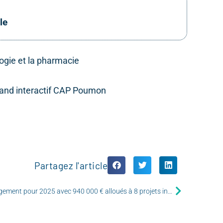
le
logie et la pharmacie
stand interactif CAP Poumon
Partagez l'article
Le CHU de Rouen poursuit son engagement pour 2025 avec 940 000 € alloués à 8 projets innovants