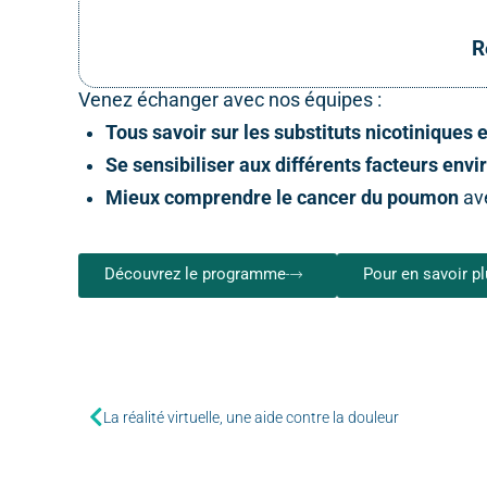
R
Venez échanger avec nos équipes :
Tous savoir sur les substituts nicotiniques 
Se sensibiliser aux différents facteurs en
Mieux comprendre le cancer du poumon
ave
Découvrez le programme
Pour en savoir p
La réalité virtuelle, une aide contre la douleur