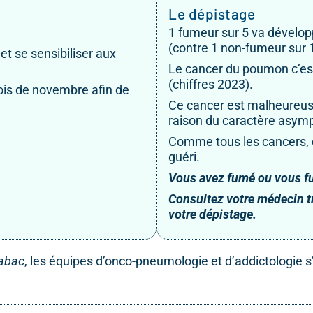
Le dépistage
1 fumeur sur 5 va dévelop
(contre 1 non-fumeur sur 
 et se sensibiliser aux
Le cancer du poumon c’es
(chiffres 2023).
is de novembre afin de
Ce cancer est malheureus
raison du caractère asymp
Comme tous les cancers, d
guéri.
Vous avez fumé ou vous f
Consultez votre médecin tra
votre dépistage.
tabac
, les équipes d’onco-pneumologie et d’addictologie s