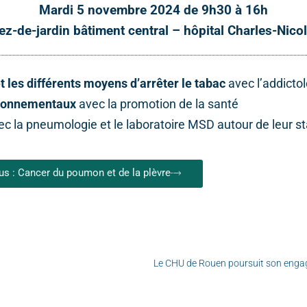
Mardi 5 novembre 2024 de 9h30 à 16h
ez-de-jardin bâtiment central – hôpital Charles-Nicol
et les différents moyens d’arrêter le tabac
avec l’addicto
vironnementaux
avec la promotion de la santé
c la pneumologie et le laboratoire MSD autour de leur 
lus : Cancer du poumon et de la plèvre