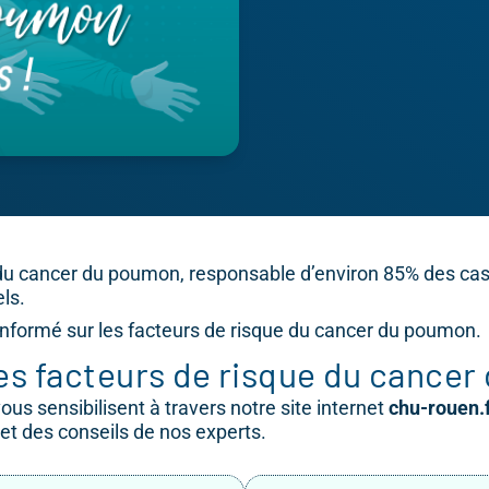
 du cancer du poumon, responsable d’environ 85% des cas.
ls.
 informé sur les facteurs de risque du cancer du poumon.
es facteurs de risque du cance
us sensibilisent à travers notre site internet
chu-rouen.
t des conseils de nos experts.