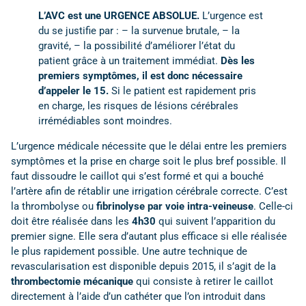
L’AVC est une URGENCE ABSOLUE.
L’urgence est
du se justifie par : – la survenue brutale, – la
gravité, – la possibilité d’améliorer l’état du
patient grâce à un traitement immédiat.
Dès les
premiers symptômes, il est donc nécessaire
d’appeler le 15.
Si le patient est rapidement pris
en charge, les risques de lésions cérébrales
irrémédiables sont moindres.
L’urgence médicale nécessite que le délai entre les premiers
symptômes et la prise en charge soit le plus bref possible. Il
faut dissoudre le caillot qui s’est formé et qui a bouché
l’artère afin de rétablir une irrigation cérébrale correcte. C’est
la thrombolyse ou
fibrinolyse par voie intra-veineuse
. Celle-ci
doit être réalisée dans les
4h30
qui suivent l’apparition du
premier signe. Elle sera d’autant plus efficace si elle réalisée
le plus rapidement possible. Une autre technique de
revascularisation est disponible depuis 2015, il s’agit de la
thrombectomie mécanique
qui consiste à retirer le caillot
directement à l’aide d’un cathéter que l’on introduit dans