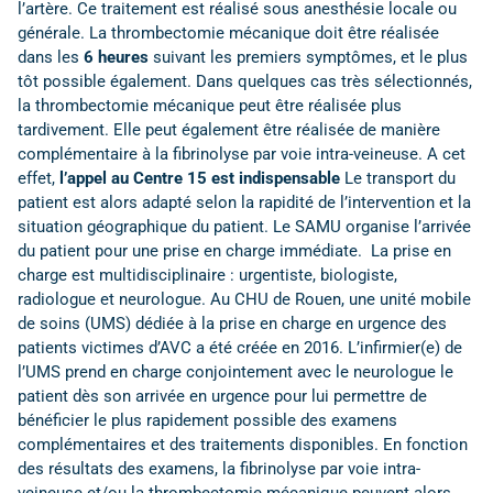
l’artère. Ce traitement est réalisé sous anesthésie locale ou
générale. La thrombectomie mécanique doit être réalisée
dans les
6 heures
suivant les premiers symptômes, et le plus
tôt possible également. Dans quelques cas très sélectionnés,
la thrombectomie mécanique peut être réalisée plus
tardivement. Elle peut également être réalisée de manière
complémentaire à la fibrinolyse par voie intra-veineuse. A cet
effet,
l’appel au Centre 15 est indispensable
Le transport du
patient est alors adapté selon la rapidité de l’intervention et la
situation géographique du patient. Le SAMU organise l’arrivée
du patient pour une prise en charge immédiate. La prise en
charge est multidisciplinaire : urgentiste, biologiste,
radiologue et neurologue. Au CHU de Rouen, une unité mobile
de soins (UMS) dédiée à la prise en charge en urgence des
patients victimes d’AVC a été créée en 2016. L’infirmier(e) de
l’UMS prend en charge conjointement avec le neurologue le
patient dès son arrivée en urgence pour lui permettre de
bénéficier le plus rapidement possible des examens
complémentaires et des traitements disponibles. En fonction
des résultats des examens, la fibrinolyse par voie intra-