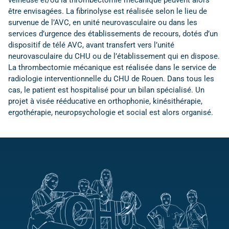
veineuse et/ou la thrombectomie mécanique peuvent alors
être envisagées. La fibrinolyse est réalisée selon le lieu de
survenue de l’AVC, en unité neurovasculaire ou dans les
services d’urgence des établissements de recours, dotés d’un
dispositif de télé AVC, avant transfert vers l’unité
neurovasculaire du CHU ou de l’établissement qui en dispose.
La thrombectomie mécanique est réalisée dans le service de
radiologie interventionnelle du CHU de Rouen. Dans tous les
cas, le patient est hospitalisé pour un bilan spécialisé. Un
projet à visée rééducative en orthophonie, kinésithérapie,
ergothérapie, neuropsychologie et social est alors organisé.