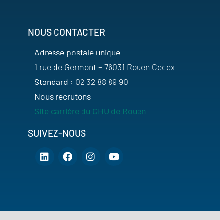
NOUS CONTACTER
Adresse postale unique
1 rue de Germont – 76031 Rouen Cedex
Standard
: 02 32 88 89 90
Nous recrutons
Site carrière du CHU de Rouen
SUIVEZ-NOUS