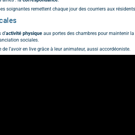
es soignantes remettent chaque jour des courriers aux résidents
cales
 d’
activité physique
aux portes des chambres pour maintenir la m
anciation sociales.
 de l’avoir en live grâce à leur animateur, aussi accordéoniste.