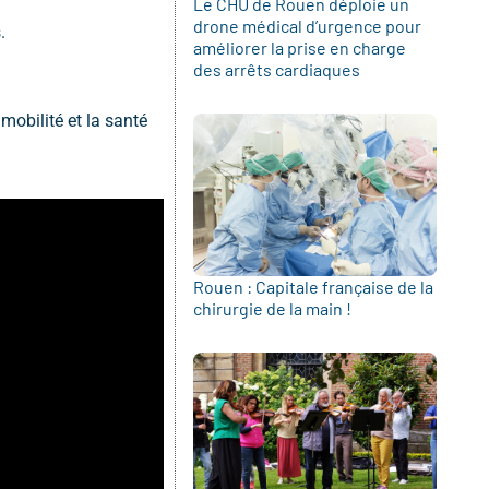
Le CHU de Rouen déploie un
drone médical d’urgence pour
.
améliorer la prise en charge
des arrêts cardiaques
obilité et la santé
Rouen : Capitale française de la
chirurgie de la main !