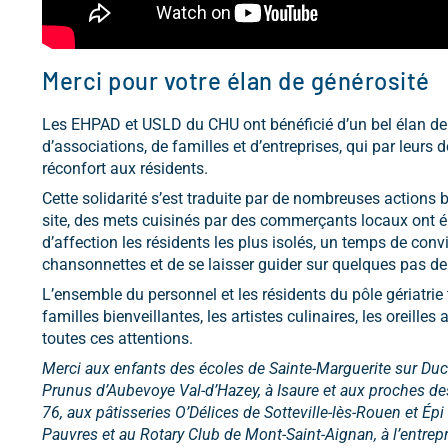
Merci pour votre élan de générosité
Les EHPAD et USLD du CHU ont bénéficié d’un bel élan de 
d’associations, de familles et d’entreprises, qui par leurs
réconfort aux résidents.
Cette solidarité s’est traduite par de nombreuses actions 
site, des mets cuisinés par des commerçants locaux ont é
d’affection les résidents les plus isolés, un temps de con
chansonnettes et de se laisser guider sur quelques pas de
L’ensemble du personnel et les résidents du pôle gériatrie
familles bienveillantes, les artistes culinaires, les oreille
toutes ces attentions.
Merci aux enfants des écoles de Sainte-Marguerite sur Ducl
Prunus d’Aubevoye Val-d’Hazey, à Isaure et aux proches de
76, aux pâtisseries O’Délices de Sotteville-lès-Rouen et Ép
Pauvres et au Rotary Club de Mont-Saint-Aignan, à l’entrep