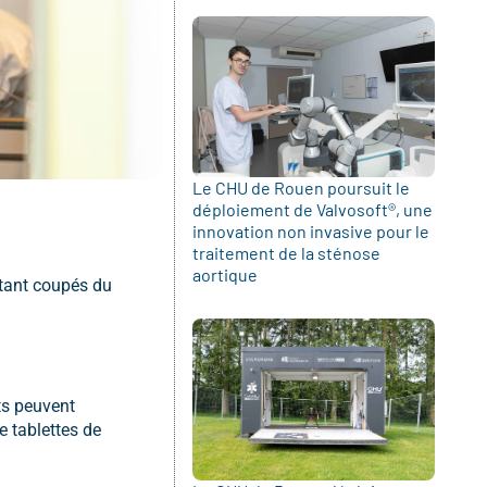
Le CHU de Rouen poursuit le
déploiement de Valvosoft®, une
innovation non invasive pour le
traitement de la sténose
aortique
utant coupés du
ts peuvent
e tablettes de