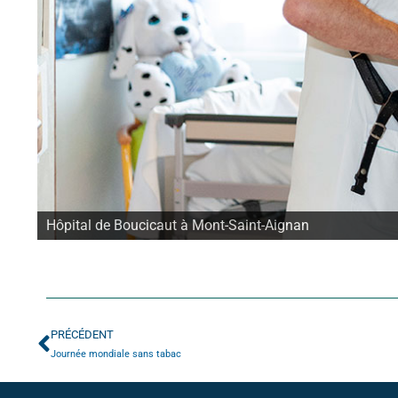
USLD Fleury à l'hôpital Saint-Julien à Petit-Quevilly
PRÉCÉDENT
Journée mondiale sans tabac