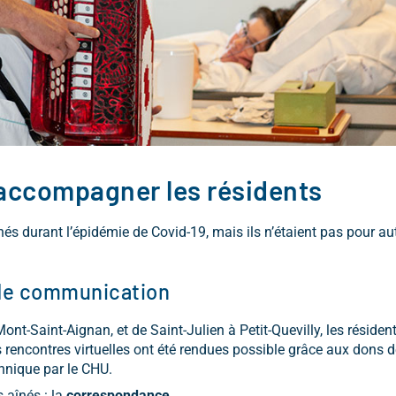
 accompagner les résidents
nés durant l’épidémie de Covid-19, mais ils n’étaient pas pour a
 de communication
nt-Saint-Aignan, et de Saint-Julien à Petit-Quevilly, les résiden
s rencontres virtuelles ont été rendues possible grâce aux dons d
chnique par le CHU.
 aînés : la
correspondance
.