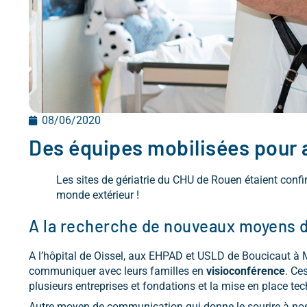
08/06/2020
Des équipes mobilisées pour
Les sites de gériatrie du CHU de Rouen étaient confi
monde extérieur !
A la recherche de nouveaux moyens
A l’hôpital de Oissel, aux EHPAD et USLD de Boucicaut à Mo
communiquer avec leurs familles en
visioconférence
. Ce
plusieurs entreprises et fondations et la mise en place te
Autre moyen de communication qui donne le sourire à nos