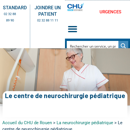
STANDARD
JOINDRE UN
URGENCES
PATIENT
02 32 88
89 90
02 32 88 11 11
Le centre de neurochirurgie pédiatrique
Accueil du CHU de Rouen
>
La neurochirurgie pédiatrique
>
Le
centre de neurochirurgie pédiatrique