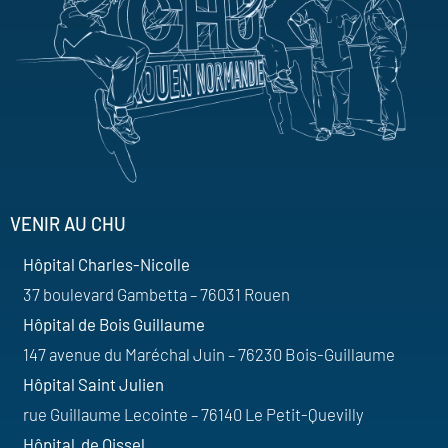
VENIR AU CHU
Hôpital Charles-Nicolle
37 boulevard Gambetta – 76031 Rouen
Hôpital de Bois Guillaume
147 avenue du Maréchal Juin – 76230 Bois-Guillaume
Hôpital Saint Julien
rue Guillaume Lecointe – 76140 Le Petit-Quevilly
Hôpital de Oissel