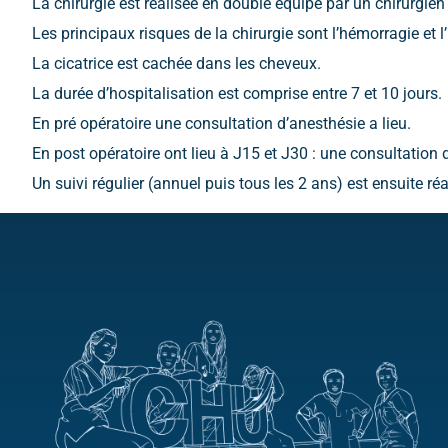
La chirurgie est réalisée en double équipe par un chirurgien
Les principaux risques de la chirurgie sont l’hémorragie et l’
La cicatrice est cachée dans les cheveux.
La durée d’hospitalisation est comprise entre 7 et 10 jours.
En pré opératoire une consultation d’anesthésie a lieu.
En post opératoire ont lieu à J15 et J30 : une consultation 
Un suivi régulier (annuel puis tous les 2 ans) est ensuite réa