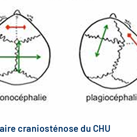
inaire craniosténose du CHU