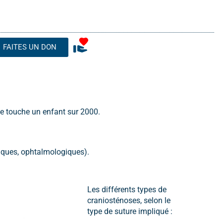
FAITES UN DON
le touche un enfant sur 2000.
iques, ophtalmologiques).
Les différents types de
craniosténoses, selon le
type de suture impliqué :