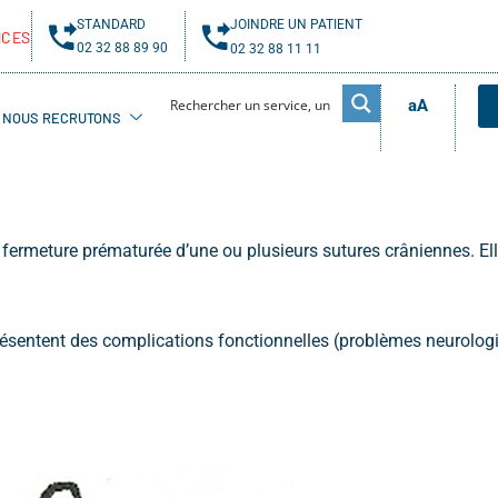
STANDARD
JOINDRE UN PATIENT
NCES
02 32 88 89 90
02 32 88 11 11
aA
NOUS RECRUTONS
fermeture prématurée d’une ou plusieurs sutures crâniennes. El
présentent des complications fonctionnelles (problèmes neurolog