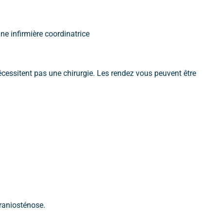
ne infirmière coordinatrice
écessitent pas une chirurgie. Les rendez vous peuvent être
craniosténose.