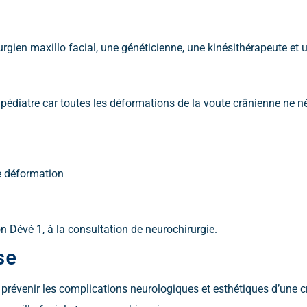
rgien maxillo facial, une généticienne, une kinésithérapeute et u
 pédiatre car toutes les déformations de la voute crânienne ne n
te déformation
n Dévé 1, à la consultation de neurochirurgie.
se
e prévenir les complications neurologiques et esthétiques d’une 