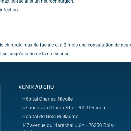
 maxillo-facial et un neurochirurgien.
infection.
de chirurgie maxillo-faciale et à 2 mois une consultation de neur
lisé jusqu’à la fin de la croissance.
VENIR AU CHU
Hôpital Charles-Nicolle
37 boulevard Gambetta – 76031 Rouen
Hôpital de Bois Guillaume
147 avenue du Maréchal Juin – 76230 Bois-