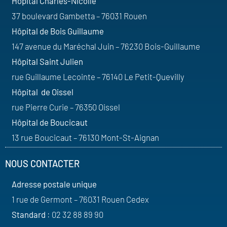
Hôpital Charles-Nicolle
37 boulevard Gambetta – 76031 Rouen
Hôpital de Bois Guillaume
147 avenue du Maréchal Juin – 76230 Bois-Guillaume
Hôpital Saint Julien
rue Guillaume Lecointe – 76140 Le Petit-Quevilly
Hôpital de Oissel
rue Pierre Curie – 76350 Oissel
Hôpital de Boucicaut
13 rue Boucicaut – 76130 Mont-St-Aignan
NOUS CONTACTER
Adresse postale unique
1 rue de Germont – 76031 Rouen Cedex
Standard
: 02 32 88 89 90