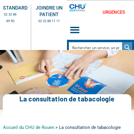
STANDARD
JOINDRE UN
URGENCES
PATIENT
02 32 88
89 90
02 32 88 11 11
La consultation de tabacologie
Accueil du CHU de Rouen
>
La consultation de tabacologie