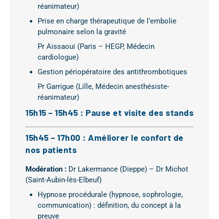
réanimateur)
Prise en charge thérapeutique de l’embolie
pulmonaire selon la gravité
Pr Aissaoui (Paris – HEGP, Médecin
cardiologue)
Gestion périopératoire des antithrombotiques
Pr Garrigue (Lille, Médecin anesthésiste-
réanimateur)
15h15 – 15h45 : Pause et visite des stands
15h45 – 17h00 : Améliorer le confort de
nos patients
Modération :
Dr Lakermance (Dieppe) – Dr Michot
(Saint-Aubin-lès-Elbeuf)
Hypnose procédurale (hypnose, sophrologie,
communication) : définition, du concept à la
preuve