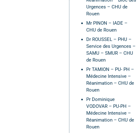
Réanimation – Bloc des
Urgences – CHU de
Rouen
Mr PINON – IADE –
CHU de Rouen
Dr ROUSSEL – PHU –
Service des Urgences –
SAMU – SMUR – CHU
de Rouen
Pr TAMION – PU- PH –
Médecine Intensive –
Réanimation – CHU de
Rouen
Pr Dominique
VODOVAR – PU-PH –
Médecine Intensive –
Réanimation – CHU de
Rouen