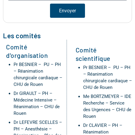
Envoyer
Les comités
Comité
Comité
d'organisation
scientifique
Pr BESNIER – PU – PH
Pr BESNIER – PU – PH
– Réanimation
– Réanimation
chirurgicale cardiaque –
chirurgicale cardiaque –
CHU de Rouen
CHU de Rouen
Dr GIRAULT – PH –
Me BORTZMEYER – IDE
Médecine Intensive –
Recherche – Service
Réanimation – CHU de
des Urgences – CHU de
Rouen
Rouen
Dr LEFEVRE SCELLES –
Dr CLAVIER – PH –
PH – Anesthésie –
Réanimation