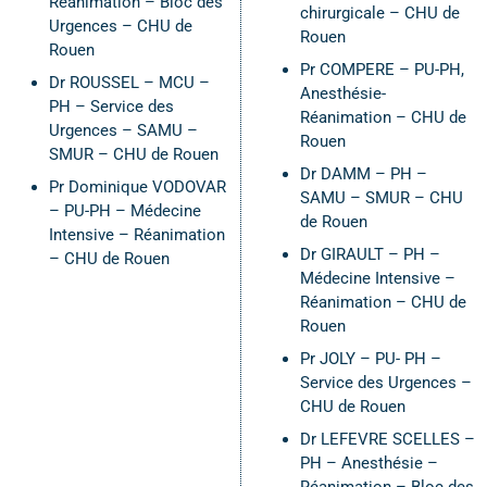
Réanimation – Bloc des
chirurgicale – CHU de
Urgences – CHU de
Rouen
Rouen
Pr COMPERE – PU-PH,
Dr ROUSSEL – MCU –
Anesthésie-
PH – Service des
Réanimation – CHU de
Urgences – SAMU –
Rouen
SMUR – CHU de Rouen
Dr DAMM – PH –
Pr Dominique VODOVAR
SAMU – SMUR – CHU
– PU-PH – Médecine
de Rouen
Intensive – Réanimation
Dr GIRAULT – PH –
– CHU de Rouen
Médecine Intensive –
Réanimation – CHU de
Rouen
Pr JOLY – PU- PH –
Service des Urgences –
CHU de Rouen
Dr LEFEVRE SCELLES –
PH – Anesthésie –