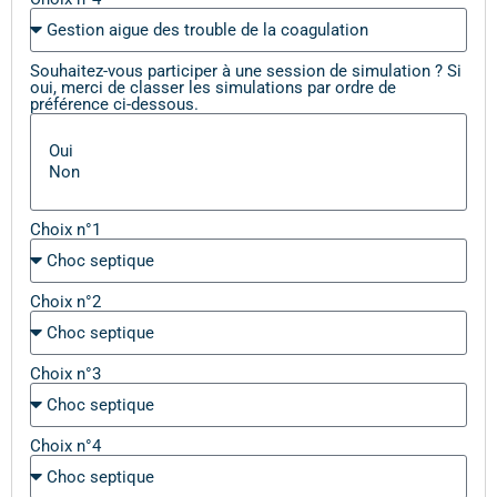
Souhaitez-vous participer à une session de simulation ? Si
oui, merci de classer les simulations par ordre de
préférence ci-dessous.
Choix n°1
Choix n°2
Choix n°3
Choix n°4