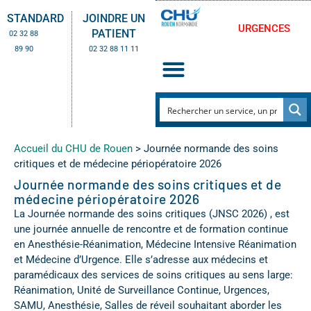
STANDARD
JOINDRE UN
URGENCES
PATIENT
02 32 88
89 90
02 32 88 11 11
Accueil du CHU de Rouen
>
Journée normande des soins
critiques et de médecine périopératoire 2026
Journée normande des soins critiques et de
médecine périopératoire 2026
La Journée normande des soins critiques (JNSC 2026) , est
une journée annuelle de rencontre et de formation continue
en Anesthésie-Réanimation, Médecine Intensive Réanimation
et Médecine d’Urgence. Elle s’adresse aux médecins et
paramédicaux des services de soins critiques au sens large:
Réanimation, Unité de Surveillance Continue, Urgences,
SAMU, Anesthésie, Salles de réveil souhaitant aborder les