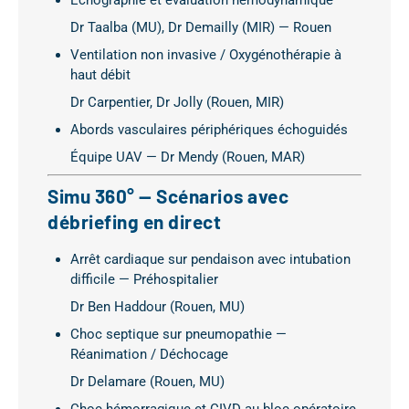
Dr Taalba (MU), Dr Demailly (MIR) — Rouen
Ventilation non invasive / Oxygénothérapie à
haut débit
Dr Carpentier, Dr Jolly (Rouen, MIR)
Abords vasculaires périphériques échoguidés
Équipe UAV — Dr Mendy (Rouen, MAR)
Simu 360° — Scénarios avec
débriefing en direct
Arrêt cardiaque sur pendaison avec intubation
difficile — Préhospitalier
Dr Ben Haddour (Rouen, MU)
Choc septique sur pneumopathie —
Réanimation / Déchocage
Dr Delamare (Rouen, MU)
Choc hémorragique et CIVD au bloc opératoire