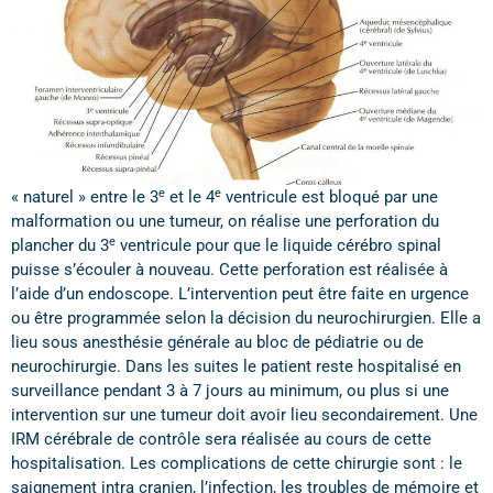
e
e
« naturel » entre le 3
et le 4
ventricule est bloqué par une
malformation ou une tumeur, on réalise une perforation du
e
plancher du 3
ventricule pour que le liquide cérébro spinal
puisse s’écouler à nouveau. Cette perforation est réalisée à
l’aide d’un endoscope. L’intervention peut être faite en urgence
ou être programmée selon la décision du neurochirurgien. Elle a
lieu sous anesthésie générale au bloc de pédiatrie ou de
neurochirurgie. Dans les suites le patient reste hospitalisé en
surveillance pendant 3 à 7 jours au minimum, ou plus si une
intervention sur une tumeur doit avoir lieu secondairement. Une
IRM cérébrale de contrôle sera réalisée au cours de cette
hospitalisation. Les complications de cette chirurgie sont : le
saignement intra cranien, l’infection, les troubles de mémoire et