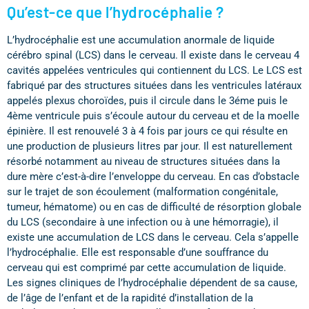
Qu’est-ce que l’hydrocéphalie ?
L’hydrocéphalie est une accumulation anormale de liquide
cérébro spinal (LCS) dans le cerveau. Il existe dans le cerveau 4
cavités appelées ventricules qui contiennent du LCS. Le LCS est
fabriqué par des structures situées dans les ventricules latéraux
appelés plexus choroïdes, puis il circule dans le 3éme puis le
4ème ventricule puis s’écoule autour du cerveau et de la moelle
épinière. Il est renouvelé 3 à 4 fois par jours ce qui résulte en
une production de plusieurs litres par jour. Il est naturellement
résorbé notamment au niveau de structures situées dans la
dure mère c’est-à-dire l’enveloppe du cerveau. En cas d’obstacle
sur le trajet de son écoulement (malformation congénitale,
tumeur, hématome) ou en cas de difficulté de résorption globale
du LCS (secondaire à une infection ou à une hémorragie), il
existe une accumulation de LCS dans le cerveau. Cela s’appelle
l’hydrocéphalie. Elle est responsable d’une souffrance du
cerveau qui est comprimé par cette accumulation de liquide.
Les signes cliniques de l’hydrocéphalie dépendent de sa cause,
de l’âge de l’enfant et de la rapidité d’installation de la