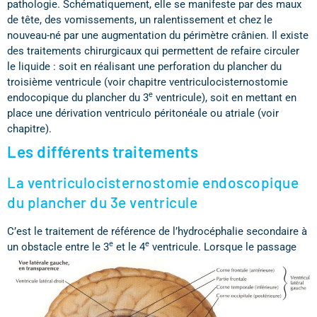
pathologie. Schématiquement, elle se manifeste par des maux
de tête, des vomissements, un ralentissement et chez le
nouveau-né par une augmentation du périmètre crânien. Il existe
des traitements chirurgicaux qui permettent de refaire circuler
le liquide : soit en réalisant une perforation du plancher du
troisième ventricule (voir chapitre ventriculocisternostomie
e
endocopique du plancher du 3
ventricule), soit en mettant en
place une dérivation ventriculo péritonéale ou atriale (voir
chapitre).
Les différents traitements
La ventriculocisternostomie endoscopique
du plancher du 3e ventricule
C’est le traitement de référence de l’hydrocéphalie secondaire à
e
e
un obstacle entre le 3
et le 4
ventricule.
Lorsque le passage