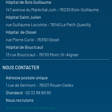
Hôpital de Bois Guillaume
147 avenue du Maréchal Juin – 76230 Bois-Guillaume
Hôpital Saint Julien
rue Guillaume Lecointe – 76140 Le Petit-Quevilly
Hôpital de Oissel
rue Pierre Curie – 76350 Oissel
Hôpital de Boucicaut
13 rue Boucicaut – 76130 Mont-St-Aignan
NOUS CONTACTER
Adresse postale unique
1 rue de Germont – 76031 Rouen Cedex
Standard
: 02 32 88 89 90
Nous recrutons
Site carrière du CHU de Rouen