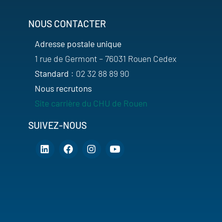
NOUS CONTACTER
Adresse postale unique
1 rue de Germont – 76031 Rouen Cedex
Standard
: 02 32 88 89 90
Nous recrutons
Site carrière du CHU de Rouen
SUIVEZ-NOUS