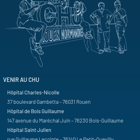
VENIR AU CHU
Hôpital Charles-Nicolle
37 boulevard Gambetta – 76031 Rouen
Hôpital de Bois Guillaume
147 avenue du Maréchal Juin – 76230 Bois-Guillaume
Hôpital Saint Julien
rue Guillaume Lecointe – 76140 Le Petit-Quevilly