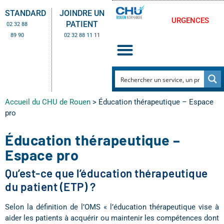
STANDARD
JOINDRE UN
URGENCES
PATIENT
02 32 88
89 90
02 32 88 11 11
Accueil du CHU de Rouen
>
Éducation thérapeutique – Espace
pro
Éducation thérapeutique –
Espace pro
Qu’est-ce que l’éducation thérapeutique
du patient (ETP) ?
Selon la définition de l’OMS « l’éducation thérapeutique vise à
aider les patients à acquérir ou maintenir les compétences dont