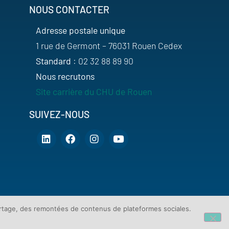
NOUS CONTACTER
Adresse postale unique
1 rue de Germont – 76031 Rouen Cedex
Standard
: 02 32 88 89 90
Nous recrutons
Site carrière du CHU de Rouen
SUIVEZ-NOUS
artage, des remontées de contenus de plateformes sociales.