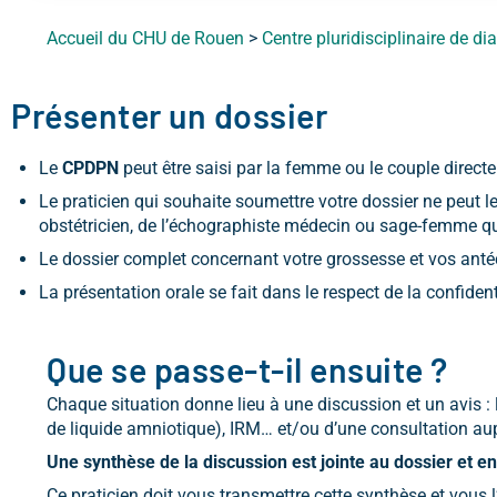
Accueil du CHU de Rouen
>
Centre pluridisciplinaire de d
Présenter un dossier
Le
CPDPN
peut être saisi par la femme ou le couple direc
Le praticien qui souhaite soumettre votre dossier ne peut le
obstétricien, de l’échographiste médecin ou sage-femme qui
Le dossier complet concernant votre grossesse et vos antéc
La présentation orale se fait dans le respect de la confident
Que se passe-t-il ensuite ?
Chaque situation donne lieu à une discussion et un avis 
de liquide amniotique), IRM… et/ou d’une consultation aup
Une synthèse de la discussion est jointe au dossier et e
Ce praticien doit vous transmettre cette synthèse et vous 