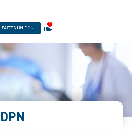
FAITES UN DON
PDPN