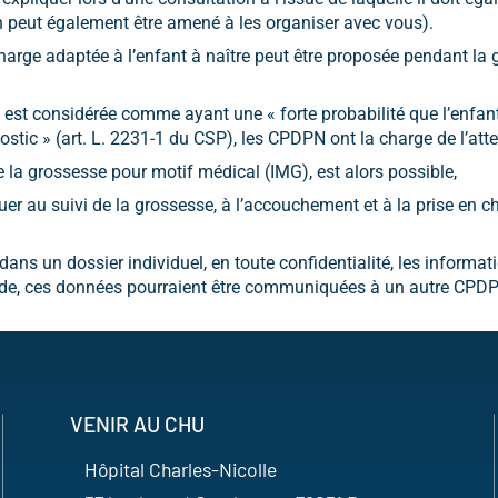
n peut également être amené à les organiser avec vous).
harge adaptée à l’enfant à naître peut être proposée pendant la 
 est considérée comme ayant une « forte probabilité que l’enfant à
ic » (art. L. 2231-1 du CSP), les CPDPN ont la charge de l’atte
de la grossesse pour motif médical (IMG), est alors possible,
uer au suivi de la grossesse, à l’accouchement et à la prise en 
ans un dossier individuel, en toute confidentialité, les informati
ande, ces données pourraient être communiquées à un autre CPDP
VENIR AU CHU
Hôpital Charles-Nicolle