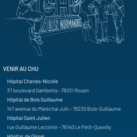
VENIR AU CHU
Hôpital Charles-Nicolle
37 boulevard Gambetta – 76031 Rouen
Hôpital de Bois Guillaume
147 avenue du Maréchal Juin – 76230 Bois-Guillaume
Hôpital Saint Julien
rue Guillaume Lecointe – 76140 Le Petit-Quevilly
Hôpital de Oissel