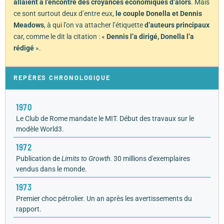
allaient à l’encontre des croyances économiques d’alors
. Mais
ce sont surtout deux d’entre eux,
le couple Donella et Dennis
Meadows
, à qui l’on va attacher l’étiquette
d’auteurs principaux
car, comme le dit la citation : «
Dennis l’a dirigé, Donella l’a
rédigé
».
REPÈRES CHRONOLOGIQUE
1970
Le Club de Rome mandate le MIT. Début des travaux sur le
modèle World3.
1972
Publication de
Limits to Growth
. 30 millions d'exemplaires
vendus dans le monde.
1973
Premier choc pétrolier. Un an après les avertissements du
rapport.