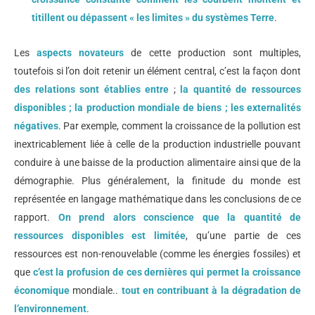
titillent ou dépassent « les limites » du systèmes Terre
.
Les
aspects novateurs
de cette production sont multiples,
toutefois si l’on doit retenir un élément central, c’est la façon dont
des relations sont établies entre
;
la quantité de ressources
disponibles ; la production mondiale de biens ; les externalités
négatives
. Par exemple, comment la croissance de la pollution est
inextricablement liée à celle de la production industrielle pouvant
conduire à une baisse de la production alimentaire ainsi que de la
démographie. Plus généralement, la finitude du monde est
représentée en langage mathématique dans les conclusions de ce
rapport.
On prend alors conscience que la quantité de
ressources disponibles est limitée
, qu’une partie de ces
ressources est non-renouvelable (comme les énergies fossiles) et
que
c’est la profusion de ces dernières qui permet la croissance
économique
mondiale..
tout en contribuant à la dégradation de
l’environnement
.