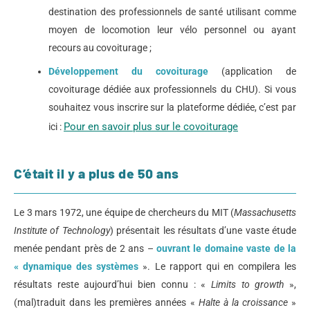
destination des professionnels de santé utilisant comme
moyen de locomotion leur vélo personnel ou ayant
recours au covoiturage ;
Développement du covoiturage
(application de
covoiturage dédiée aux professionnels du CHU). Si vous
souhaitez vous inscrire sur la plateforme dédiée, c’est par
Pour en savoir plus sur le covoiturage
ici :
C’était il y a plus de 50 ans
Le 3 mars 1972, une équipe de chercheurs du MIT (
Massachusetts
Institute of Technology
) présentait les résultats d’une vaste étude
menée pendant près de 2 ans –
ouvrant le domaine vaste de la
« dynamique des systèmes
». Le rapport qui en compilera les
résultats reste aujourd’hui bien connu : «
Limits to growth
»,
(mal)traduit dans les premières années «
Halte à la croissance
»