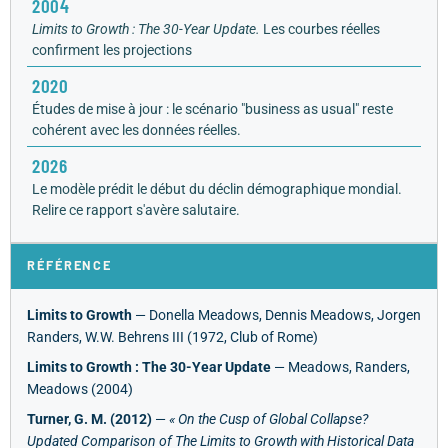
2004
Limits to Growth : The 30-Year Update.
Les courbes réelles
confirment les projections
2020
Études de mise à jour : le scénario "business as usual" reste
cohérent avec les données réelles.
2026
Le modèle prédit le début du déclin démographique mondial.
Relire ce rapport s'avère salutaire.
RÉFÉRENCE
Limits to Growth
— Donella Meadows, Dennis Meadows, Jorgen
Randers, W.W. Behrens III (1972, Club of Rome)
Limits to Growth : The 30-Year Update
— Meadows, Randers,
Meadows (2004)
Turner, G. M. (2012)
—
« On the Cusp of Global Collapse?
Updated Comparison of The Limits to Growth with Historical Data