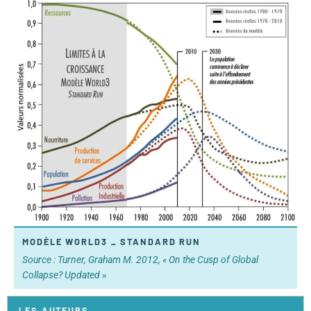
MODÈLE WORLD3 _ STANDARD RUN
Source : Turner, Graham M. 2012, « On the Cusp of Global
Collapse? Updated »
LES AUTEURS