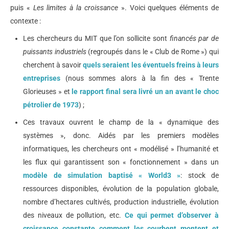
puis «
Les limites à la croissance
». Voici quelques éléments de
contexte :
Les chercheurs du MIT que l’on sollicite sont
financés par de
puissants industriels
(regroupés dans le « Club de Rome ») qui
cherchent à savoir
quels seraient les éventuels freins à leurs
entreprises
(nous sommes alors à la fin des « Trente
Glorieuses » et
le rapport final sera livré un an avant le choc
pétrolier de 1973
) ;
Ces travaux ouvrent le champ de la « dynamique des
systèmes », donc. Aidés par les premiers modèles
informatiques, les chercheurs ont « modélisé » l’humanité et
les flux qui garantissent son « fonctionnement » dans un
modèle de simulation baptisé « World3 »
: stock de
ressources disponibles, évolution de la population globale,
nombre d’hectares cultivés, production industrielle, évolution
des niveaux de pollution, etc.
Ce qui permet d’observer à
croissance constante comment les courbent montent et