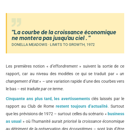
"La courbe de la croissance économique
ne montera pas jusqu’au ciel . "
DONELLA MEADOWS · LIMITS TO GROWTH, 1972
Les premières notion «
d’effondrement
» suivent la sortie de ce
rapport, car au niveau des modèles ce qui se traduit par «
un
changement d’état
» – une variation rapide d’une des courbes vers
le bas – est
traduite par ce terme
.
Cinquante ans plus tard, les avertissements
clés laissés par le
rapport au Club de Rome
restent toujours d’actualité
. Surtout
que les prévisions de 1972 – surtout celles du scénario «
business
as usual
» où l’humanité aurait
priorisé la croissance économique
au détriment de la préservation des écosystèmes
– sont loin d’être