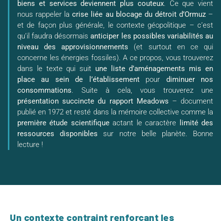
biens et services deviennent plus couteux
. Ce que vient
nous rappeler la
crise liée au blocage du détroit d’Ormuz
–
et de façon plus générale, le contexte géopolitique – c’est
qu’il faudra désormais
anticiper les possibles variabilités au
niveau des approvisionnements
(et surtout en ce qui
concerne les énergies fossiles). A ce propos, vous trouverez
dans le texte qui suit
une liste d’aménagements mis en
place au sein de l’établissement
pour
diminuer nos
consommations
. Suite à cela, vous trouverez une
présentation succincte du rapport Meadows
– document
publié en 1972 et resté dans la mémoire collective comme la
première étude scientifique
actant le caractère
limité des
ressources disponibles
sur notre belle planète. Bonne
lecture !
Un contexte contraint renforçant les