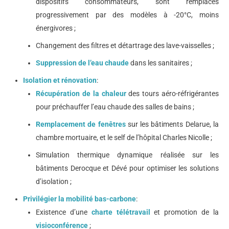
dispositifs consommateurs, sont remplacés
progressivement par des modèles à -20°C, moins
énergivores ;
Changement des filtres et détartrage des lave-vaisselles ;
Suppression de l’eau chaude
dans les sanitaires ;
Isolation et rénovation
:
Récupération de la chaleur
des tours aéro-réfrigérantes
pour préchauffer l’eau chaude des salles de bains ;
Remplacement de fenêtres
sur les bâtiments Delarue, la
chambre mortuaire, et le self de l’hôpital Charles Nicolle ;
Simulation thermique dynamique réalisée sur les
bâtiments Derocque et Dévé pour optimiser les solutions
d’isolation ;
Privilégier la mobilité bas-carbone
:
Existence d’une
charte télétravail
et promotion de la
visioconférence
;