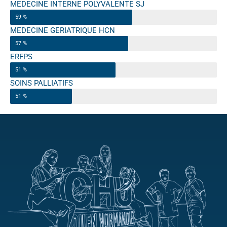
MEDECINE INTERNE POLYVALENTE SJ
59 %
MEDECINE GERIATRIQUE HCN
57 %
ERFPS
51 %
SOINS PALLIATIFS
51 %