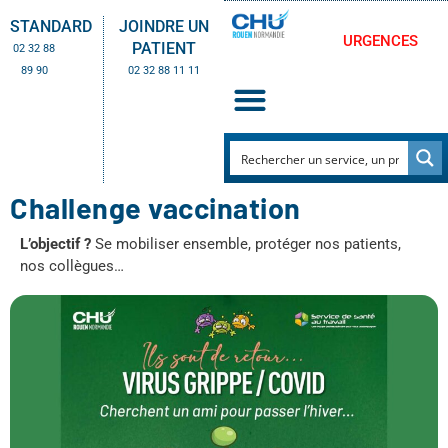
STANDARD
JOINDRE UN
URGENCES
PATIENT
02 32 88
89 90
02 32 88 11 11
Challenge vaccination
L’objectif ?
Se mobiliser ensemble, protéger nos patients,
nos collègues…