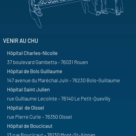
VENIR AU CHU
Hôpital Charles-Nicolle
37 boulevard Gambetta – 76031 Rouen
Hôpital de Bois Guillaume
147 avenue du Maréchal Juin – 76230 Bois-Guillaume
Hôpital Saint Julien
rue Guillaume Lecointe – 76140 Le Petit-Quevilly
Hôpital de Oissel
rue Pierre Curie – 76350 Oissel
Hôpital de Boucicaut
13 rue Boucicaut – 76130 Mont-St-Aignan