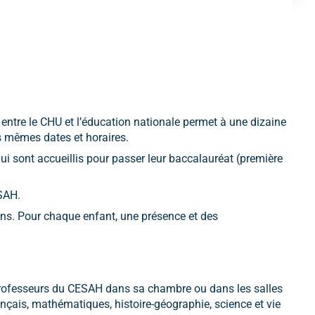
ntre le CHU et l’éducation nationale permet à une dizaine
es mêmes dates et horaires.
i sont accueillis pour passer leur baccalauréat (première
ESAH.
ins. Pour chaque enfant, une présence et des
es professeurs du CESAH dans sa chambre ou dans les salles
ançais, mathématiques, histoire-géographie, science et vie