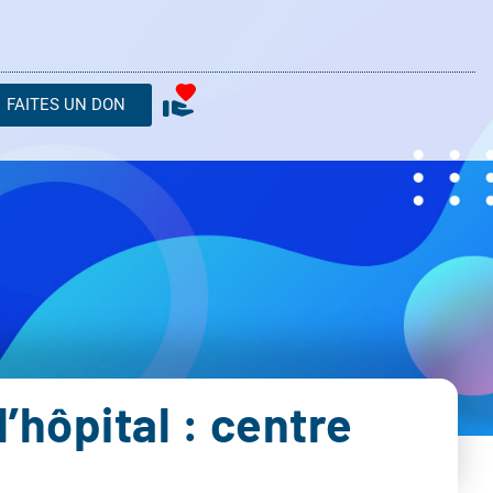
FAITES UN DON
’hôpital : centre