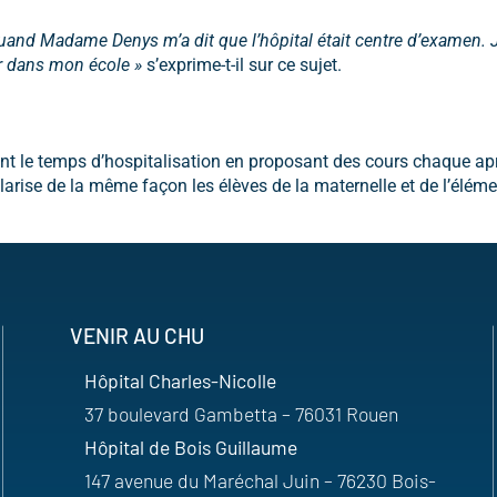
ré quand Madame Denys m’a dit que l’hôpital était centre d’exa
ser dans mon école »
s’exprime-t-il sur ce sujet.
 le temps d’hospitalisation en proposant des cours chaque après
ise de la même façon les élèves de la maternelle et de l’élémenta
VENIR AU CHU
Hôpital Charles-Nicolle
37 boulevard Gambetta – 76031 Rouen
Hôpital de Bois Guillaume
147 avenue du Maréchal Juin – 76230 Bois-