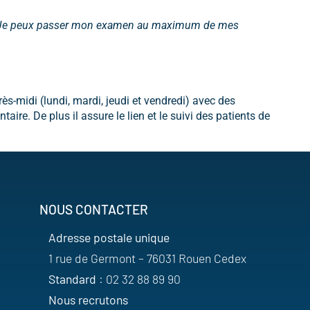
men. Je peux passer mon examen au maximum de mes
-midi (lundi, mardi, jeudi et vendredi) avec des
ire. De plus il assure le lien et le suivi des patients de
NOUS CONTACTER
Adresse postale unique
1 rue de Germont – 76031 Rouen Cedex
Standard
: 02 32 88 89 90
Nous recrutons