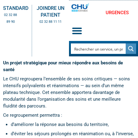
STANDARD
JOINDRE UN
URGENCES
PATIENT
02 32 88
89 90
02 32 88 11 11
Un projet stratégique pour mieux répondre aux besoins de
santé
Le CHU regroupera l’ensemble de ses soins critiques — soins
intensifs polyvalents et réanimations — au sein d’un même
plateau technique. Cet ensemble apportera davantage de
modularité dans l’organisation des soins et une meilleure
fluidité des parcours.
Ce regroupement permettra :
d’améliorer la réponse aux besoins du territoire,
d’éviter les séjours prolongés en réanimation ou, à l’inverse,