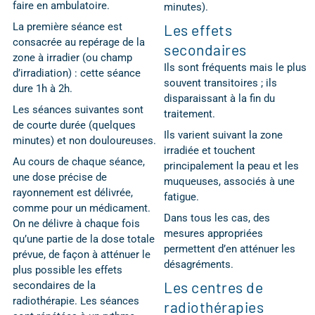
faire en ambulatoire.
minutes).
La première séance est
Les effets
consacrée au repérage de la
secondaires
zone à irradier (ou champ
Ils sont fréquents mais le plus
d’irradiation) : cette séance
souvent transitoires ; ils
dure 1h à 2h.
disparaissant à la fin du
Les séances suivantes sont
traitement.
de courte durée (quelques
Ils varient suivant la zone
minutes) et non douloureuses.
irradiée et touchent
Au cours de chaque séance,
principalement la peau et les
une dose précise de
muqueuses, associés à une
rayonnement est délivrée,
fatigue.
comme pour un médicament.
Dans tous les cas, des
On ne délivre à chaque fois
mesures appropriées
qu’une partie de la dose totale
permettent d’en atténuer les
prévue, de façon à atténuer le
désagréments.
plus possible les effets
Les centres de
secondaires de la
radiothérapie. Les séances
radiothérapies