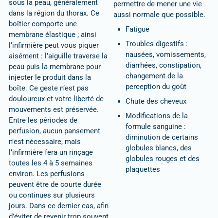
sous la peau, généralement
permettre de mener une vie
dans la région du thorax. Ce
aussi normale que possible.
boîtier comporte une
Fatigue
membrane élastique ; ainsi
Troubles digestifs :
l’infirmière peut vous piquer
nausées, vomissements,
aisément : l’aiguille traverse la
diarrhées, constipation,
peau puis la membrane pour
changement de la
injecter le produit dans la
perception du goût
boîte. Ce geste n’est pas
douloureux et votre liberté de
Chute des cheveux
mouvements est préservée.
Modifications de la
Entre les périodes de
formule sanguine :
perfusion, aucun pansement
diminution de certains
n’est nécessaire, mais
globules blancs, des
l’infirmière fera un rinçage
globules rouges et des
toutes les 4 à 5 semaines
plaquettes
environ. Les perfusions
peuvent être de courte durée
ou continues sur plusieurs
jours. Dans ce dernier cas, afin
d’éviter de revenir trop souvent