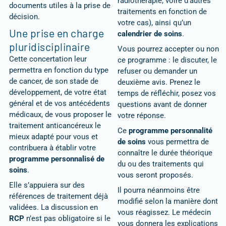
radiothérapie, voire d’autres
documents utiles à la prise de
traitements en fonction de
décision.
votre cas), ainsi qu’un
Une prise en charge
calendrier de soins
.
pluridisciplinaire
Vous pourrez accepter ou non
Cette concertation leur
ce programme : le discuter, le
permettra en fonction du type
refuser ou demander un
de cancer, de son stade de
deuxième avis. Prenez le
développement, de votre état
temps de réfléchir, posez vos
général et de vos antécédents
questions avant de donner
médicaux, de vous proposer le
votre réponse.
traitement anticancéreux le
Ce
programme personnalité
mieux adapté pour vous et
de soins
vous permettra de
contribuera à établir votre
connaître le durée théorique
programme personnalisé de
du ou des traitements qui
soins
.
vous seront proposés.
Elle s’appuiera sur des
Il pourra néanmoins être
références de traitement déjà
modifié selon la manière dont
validées. La discussion en
vous réagissez. Le médecin
RCP
n’est pas obligatoire si le
vous donnera les explications