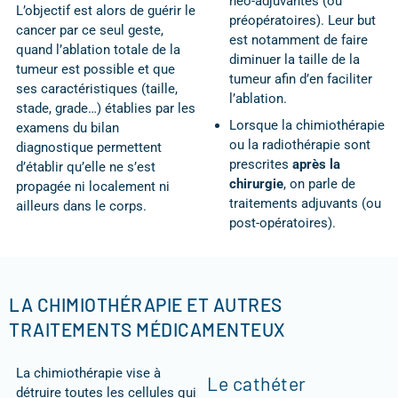
néo-adjuvantes (ou
L’objectif est alors de guérir le
préopératoires). Leur but
cancer par ce seul geste,
est notamment de faire
quand l’ablation totale de la
diminuer la taille de la
tumeur est possible et que
tumeur afin d’en faciliter
ses caractéristiques (taille,
l’ablation.
stade, grade…) établies par les
Lorsque la chimiothérapie
examens du bilan
ou la radiothérapie sont
diagnostique permettent
prescrites
après la
d’établir qu’elle ne s’est
chirurgie
, on parle de
propagée ni localement ni
traitements adjuvants (ou
ailleurs dans le corps.
post-opératoires).
LA CHIMIOTHÉRAPIE ET AUTRES
TRAITEMENTS MÉDICAMENTEUX
La chimiothérapie vise à
Le cathéter
détruire toutes les cellules qui