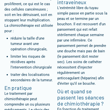
intraveineux
prolifèrent, ce qui est le cas
L’extrémité libre du tuyau
des cellules cancéreuses ;
simple passe en partie sous la
soit en les détruisant, soit en
peau et se termine par un
stoppant leur multiplication.
bouchon. Il est recouvert d’un
La chimiothérapie est utilisée
pansement qui est refait
pour :
stérilement chaque semaine
réduire la taille d’une
par une infirmière. Ce
tumeur avant une
pansement permet de prendre
opération chirurgicale,
une douche mais pas de bain
limiter les risques de
(le pansement doit rester
récidives après
sec). Les soins de cathéter
l’intervention chirurgicale
nécessitent d’injecter
régulièrement un
traiter des localisations
anticoagulant (héparine) afin
secondaires de la tumeur.
d’éviter qu’il se bouche.
En pratique
Où et quand se
Le traitement par
passent les séances
chimiothérapie peut
de chimiothérapie ?
comprendre un ou plusieurs
En fonction du traitement,
médicaments. Le choix des