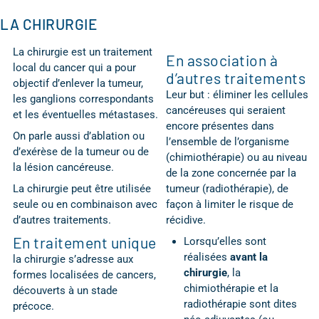
LA CHIRURGIE
La chirurgie est un traitement
En association à
local du cancer qui a pour
d’autres traitements
objectif d’enlever la tumeur,
Leur but : éliminer les cellules
les ganglions correspondants
cancéreuses qui seraient
et les éventuelles métastases.
encore présentes dans
On parle aussi d’ablation ou
l’ensemble de l’organisme
d’exérèse de la tumeur ou de
(chimiothérapie) ou au niveau
la lésion cancéreuse.
de la zone concernée par la
La chirurgie peut être utilisée
tumeur (radiothérapie), de
seule ou en combinaison avec
façon à limiter le risque de
d’autres traitements.
récidive.
En traitement unique
Lorsqu’elles sont
réalisées
avant la
la chirurgie s’adresse aux
chirurgie
, la
formes localisées de cancers,
chimiothérapie et la
découverts à un stade
radiothérapie sont dites
précoce.