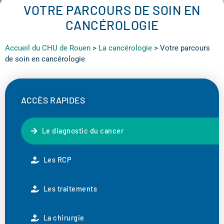
VOTRE PARCOURS DE SOIN EN
CANCÉROLOGIE
Accueil du CHU de Rouen
>
La cancérologie
>
Votre parcours
de soin en cancérologie
ACCÈS RAPIDES
Le diagnostic du cancer
Les RCP
Les traitements
La chirurgie