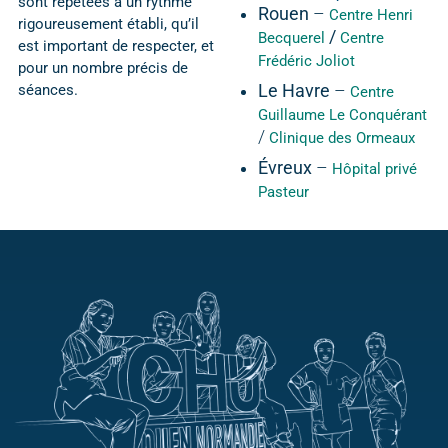
sont répétées à un rythme
Rouen
–
Centre Henri
rigoureusement établi, qu’il
/
Becquerel
Centre
est important de respecter, et
Frédéric Joliot
pour un nombre précis de
séances.
Le Havre
–
Centre
Guillaume Le Conquérant
/
Clinique des Ormeaux
Évreux
–
Hôpital privé
Pasteur