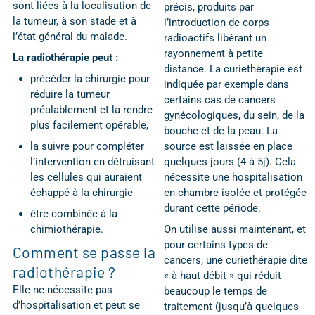
sont liées à la localisation de
précis, produits par
la tumeur, à son stade et à
l’introduction de corps
l’état général du malade.
radioactifs libérant un
rayonnement à petite
La radiothérapie peut :
distance. La curiethérapie est
précéder la chirurgie pour
indiquée par exemple dans
réduire la tumeur
certains cas de cancers
préalablement et la rendre
gynécologiques, du sein, de la
plus facilement opérable,
bouche et de la peau. La
la suivre pour compléter
source est laissée en place
l’intervention en détruisant
quelques jours (4 à 5j). Cela
les cellules qui auraient
nécessite une hospitalisation
échappé à la chirurgie
en chambre isolée et protégée
durant cette période.
être combinée à la
chimiothérapie.
On utilise aussi maintenant, et
pour certains types de
Comment se passe la
cancers, une curiethérapie dite
radiothérapie ?
« à haut débit » qui réduit
Elle ne nécessite pas
beaucoup le temps de
d’hospitalisation et peut se
traitement (jusqu’à quelques