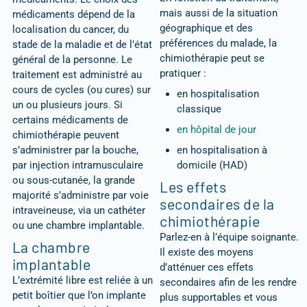
mais aussi de la situation
médicaments dépend de la
géographique et des
localisation du cancer, du
préférences du malade, la
stade de la maladie et de l’état
chimiothérapie peut se
général de la personne. Le
pratiquer :
traitement est administré au
cours de cycles (ou cures) sur
en hospitalisation
un ou plusieurs jours. Si
classique
certains médicaments de
en hôpital de jour
chimiothérapie peuvent
s’administrer par la bouche,
en hospitalisation à
par injection intramusculaire
domicile (HAD)
ou sous-cutanée, la grande
Les effets
majorité s’administre par voie
secondaires de la
intraveineuse, via un cathéter
chimiothérapie
ou une chambre implantable.
Parlez-en à l’équipe soignante.
La chambre
Il existe des moyens
implantable
d’atténuer ces effets
L’extrémité libre est reliée à un
secondaires afin de les rendre
petit boîtier que l’on implante
plus supportables et vous