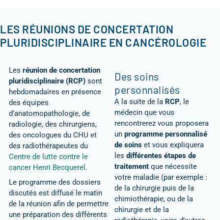
LES RÉUNIONS DE CONCERTATION
PLURIDISCIPLINAIRE EN CANCÉROLOGIE
Les
réunion de concertation
Des soins
pluridisciplinaire (RCP)
sont
personnalisés
hebdomadaires en présence
A la suite de la
RCP
, le
des équipes
médecin que vous
d’anatomopathologie, de
rencontrerez vous proposera
radiologie, des chirurgiens,
un
programme personnalisé
des oncologues du CHU et
de soins
et vous expliquera
des radiothérapeutes du
les
différentes étapes de
Centre de lutte contre le
traitement
que nécessite
cancer Henri Becquerel
.
votre maladie (par exemple :
Le programme des dossiers
de la chirurgie puis de la
discutés est diffusé le matin
chimiothérapie, ou de la
de la réunion afin de permettre
chirurgie et de la
une préparation des différents