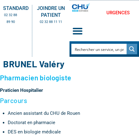
STANDARD
JOINDRE UN
URGENCES
PATIENT
02 32 88
89 90
02 32 88 11 11
BRUNEL Valéry
Pharmacien biologiste
Praticien Hospitalier
Parcours
Ancien assistant du CHU de Rouen
Doctorat en pharmacie
DES en biologie médicale