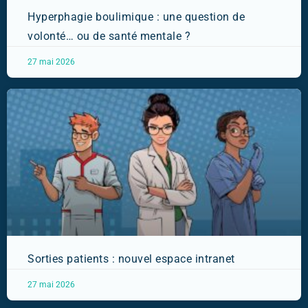
Hyperphagie boulimique : une question de
volonté… ou de santé mentale ?
27 mai 2026
Sorties patients : nouvel espace intranet
27 mai 2026