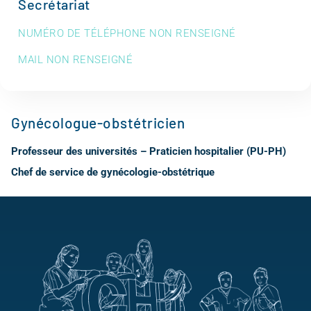
Secrétariat
NUMÉRO DE TÉLÉPHONE NON RENSEIGNÉ
MAIL NON RENSEIGNÉ
Gynécologue-obstétricien
Professeur des universités – Praticien hospitalier (PU-PH)
Chef de service de gynécologie-obstétrique