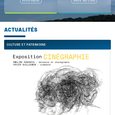
Venir au CHU
Votre séjour
ACTUALITÉS
CULTURE ET PATRIMOINE