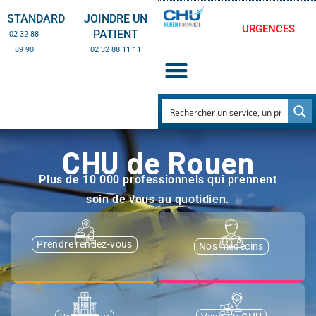
STANDARD
JOINDRE UN
URGENCES
PATIENT
02 32 88
89 90
02 32 88 11 11
CHU de Rouen
Plus de 10 000 professionnels qui prennent
soin de vous au quotidien.
Prendre rendez-vous
Nos médecins