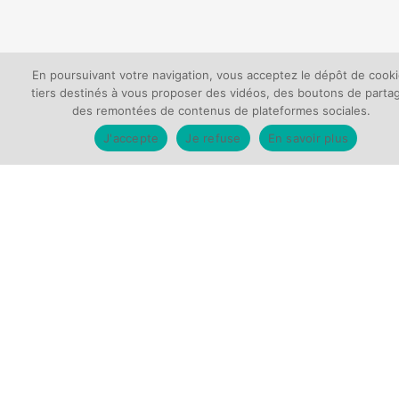
En poursuivant votre navigation, vous acceptez le dépôt de cook
tiers destinés à vous proposer des vidéos, des boutons de parta
des remontées de contenus de plateformes sociales.
J'accepte
Je refuse
En savoir plus